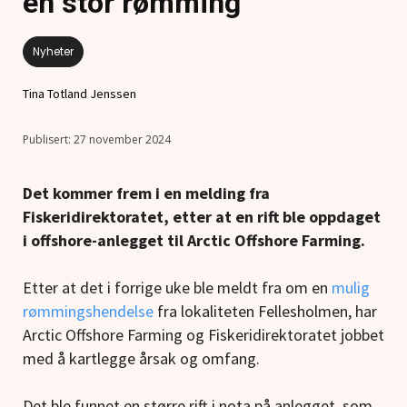
en stor rømming
Nyheter
Tina Totland Jenssen
27 november 2024
Det kommer frem i en melding fra
Fiskeridirektoratet, etter at en rift ble oppdaget
i offshore-anlegget til Arctic Offshore Farming.
Etter at det i forrige uke ble meldt fra om en
mulig
rømmingshendelse
fra lokaliteten Fellesholmen, har
Arctic Offshore Farming og Fiskeridirektoratet jobbet
med å kartlegge årsak og omfang.
Det ble funnet en større rift i nota på anlegget, som