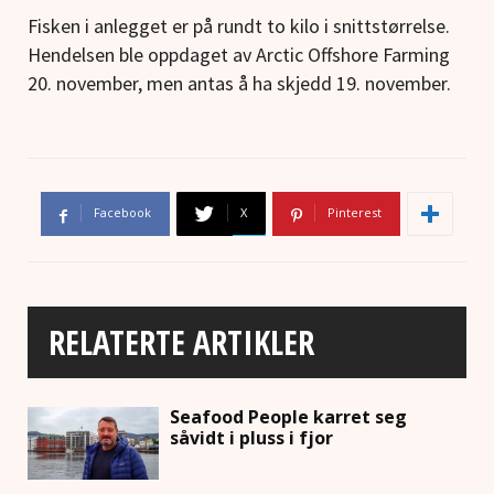
Fisken i anlegget er på rundt to kilo i snittstørrelse.
Hendelsen ble oppdaget av Arctic Offshore Farming
20. november, men antas å ha skjedd 19. november.
Facebook
X
Pinterest
RELATERTE ARTIKLER
Seafood People karret seg
såvidt i pluss i fjor