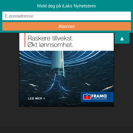
Meld deg på iLaks Nyhetsbrev
▲