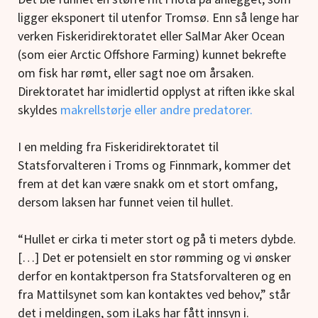
ligger eksponert til utenfor Tromsø. Enn så lenge har
verken Fiskeridirektoratet eller SalMar Aker Ocean
(som eier Arctic Offshore Farming) kunnet bekrefte
om fisk har rømt, eller sagt noe om årsaken.
Direktoratet har imidlertid opplyst at riften ikke skal
skyldes
makrellstørje eller andre predatorer.
I en melding fra Fiskeridirektoratet til
Statsforvalteren i Troms og Finnmark, kommer det
frem at det kan være snakk om et stort omfang,
dersom laksen har funnet veien til hullet.
“Hullet er cirka ti meter stort og på ti meters dybde.
[…] Det er potensielt en stor rømming og vi ønsker
derfor en kontaktperson fra Statsforvalteren og en
fra Mattilsynet som kan kontaktes ved behov,” står
det i meldingen, som iLaks har fått innsyn i.