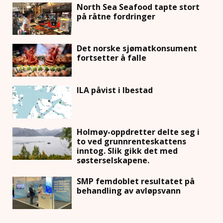
North Sea Seafood tapte stort
på råtne fordringer
Det norske sjømatkonsument
fortsetter å falle
ILA påvist i Ibestad
Holmøy-oppdretter delte seg i
to ved grunnrenteskattens
inntog. Slik gikk det med
søsterselskapene.
SMP femdoblet resultatet på
behandling av avløpsvann