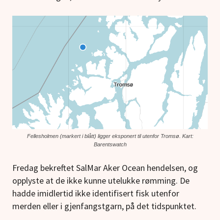
Fellesholmen (markert i blått) ligger eksponert til utenfor Tromsø. Kart:
Barentswatch
Fredag bekreftet SalMar Aker Ocean hendelsen, og
opplyste at de ikke kunne utelukke rømming. De
hadde imidlertid ikke identifisert fisk utenfor
merden eller i gjenfangstgarn, på det tidspunktet.