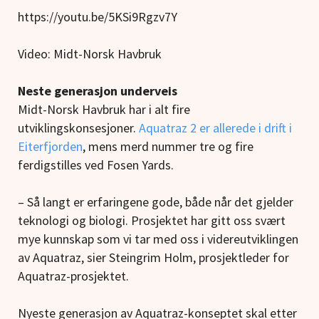
https://youtu.be/5KSi9Rgzv7Y
Video: Midt-Norsk Havbruk
Neste generasjon underveis
Midt-Norsk Havbruk har i alt fire
utviklingskonsesjoner.
Aquatraz 2 er allerede i drift i
Eiterfjorden
, mens merd nummer tre og fire
ferdigstilles ved Fosen Yards.
– Så langt er erfaringene gode, både når det gjelder
teknologi og biologi. Prosjektet har gitt oss svært
mye kunnskap som vi tar med oss i videreutviklingen
av Aquatraz, sier Steingrim Holm, prosjektleder for
Aquatraz-prosjektet.
Nyeste generasjon av Aquatraz-konseptet skal etter