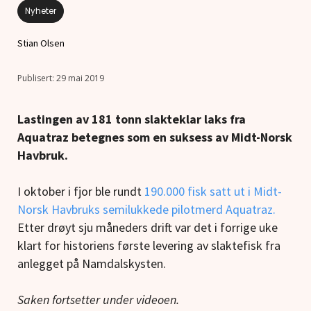
Nyheter
Stian Olsen
29 mai 2019
Lastingen av 181 tonn slakteklar laks fra
Aquatraz betegnes som en suksess av Midt-Norsk
Havbruk.
I oktober i fjor ble rundt
190.000 fisk satt ut i Midt-
Norsk Havbruks semilukkede pilotmerd Aquatraz.
Etter drøyt sju måneders drift var det i forrige uke
klart for historiens første levering av slaktefisk fra
anlegget på Namdalskysten.
Saken fortsetter under videoen.