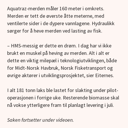
Aquatraz-merden måler 160 meter i omkrets.
Merden er tett de øverste åtte meterne, med
ventilerte sider i de dypere vannlagene. Hydraulikk
sørger for å heve merden ved lasting av fisk.
– HMS-messig er dette en drøm. I dag har vi ikke
brukt en muskel på heving av merden. Alt i alt er
dette en viktig milepæl i teknologiutviklingen, både
for Midt-Norsk Havbruk, Norsk Fisketransport og
øvrige aktører i utviklingsprosjektet, sier Eiternes.
I alt 181 tonn laks ble lastet for slakting under pilot-
operasjonen i forrige uke. Resterende biomasse skal
nå vokse ytterligere fram til planlagt levering i juli.
Saken fortsetter under videoen.