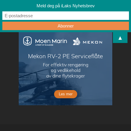
Meld deg på iLaks Nyhetsbrev
▲