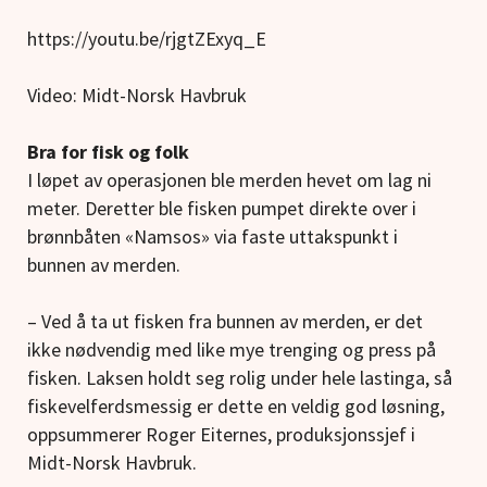
https://youtu.be/rjgtZExyq_E
Video: Midt-Norsk Havbruk
Bra for fisk og folk
I løpet av operasjonen ble merden hevet om lag ni
meter. Deretter ble fisken pumpet direkte over i
brønnbåten «Namsos» via faste uttakspunkt i
bunnen av merden.
– Ved å ta ut fisken fra bunnen av merden, er det
ikke nødvendig med like mye trenging og press på
fisken. Laksen holdt seg rolig under hele lastinga, så
fiskevelferdsmessig er dette en veldig god løsning,
oppsummerer Roger Eiternes, produksjonssjef i
Midt-Norsk Havbruk.