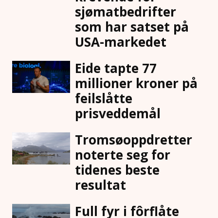
sjømatbedrifter
som har satset på
USA-markedet
Eide tapte 77
millioner kroner på
feilslåtte
prisveddemål
Tromsøoppdretter
noterte seg for
tidenes beste
resultat
Full fyr i fôrflåte