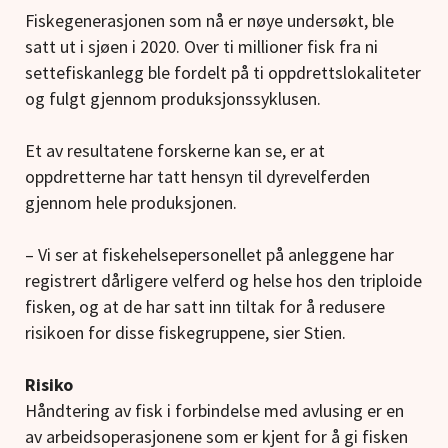
Fiskegenerasjonen som nå er nøye undersøkt, ble
satt ut i sjøen i 2020. Over ti millioner fisk fra ni
settefiskanlegg ble fordelt på ti oppdrettslokaliteter
og fulgt gjennom produksjonssyklusen.
Et av resultatene forskerne kan se, er at
oppdretterne har tatt hensyn til dyrevelferden
gjennom hele produksjonen.
– Vi ser at fiskehelsepersonellet på anleggene har
registrert dårligere velferd og helse hos den triploide
fisken, og at de har satt inn tiltak for å redusere
risikoen for disse fiskegruppene, sier Stien.
Risiko
Håndtering av fisk i forbindelse med avlusing er en
av arbeidsoperasjonene som er kjent for å gi fisken