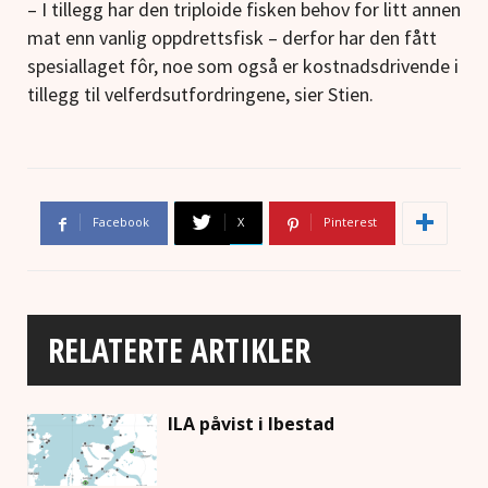
– I tillegg har den triploide fisken behov for litt annen
mat enn vanlig oppdrettsfisk – derfor har den fått
spesiallaget fôr, noe som også er kostnadsdrivende i
tillegg til velferdsutfordringene, sier Stien.
Facebook
X
Pinterest
RELATERTE ARTIKLER
ILA påvist i Ibestad