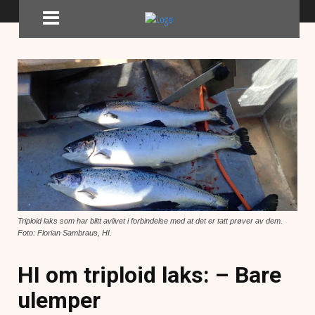
Triploid laks som har blitt avlivet i forbindelse med at det er tatt prøver av dem.
Foto: Florian Sambraus, HI.
HI om triploid laks: – Bare
ulemper