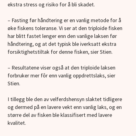
ekstra stress og risiko for å bli skadet.
– Fasting før håndtering er en vanlig metode for å
øke fiskens toleranse. Vi ser at den triploide fisken
har blitt fastet lenger enn den vanlige laksen før
håndtering, og at det typisk ble iverksatt ekstra
forsiktighetstiltak for denne fisken, sier Stien.
– Resultatene viser også at den triploide laksen
forbruker mer fôr enn vanlig oppdrettslaks, sier
Stien.
I tillegg ble den av velferdshensyn slaktet tidligere
og dermed på en lavere vekt enn vanlig laks, og en
større del av fisken ble klassifisert med lavere
kvalitet.