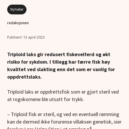
Nyheter
redaksjonen
15 april 2023
Triploid laks gir redusert fiskevelferd og økt
risiko for sykdom. I tillegg har færre fisk høy
kvalitet ved slakting enn det som er vanlig for
oppdrettslaks.
Triploid laks er oppdrettsfisk som er gjort steril ved
at rognkornene ble utsatt for trykk.
– Triploid fisk er steril, og ved en eventuell rømming
kan de dermed ikke forurense villaksen genetisk, sier