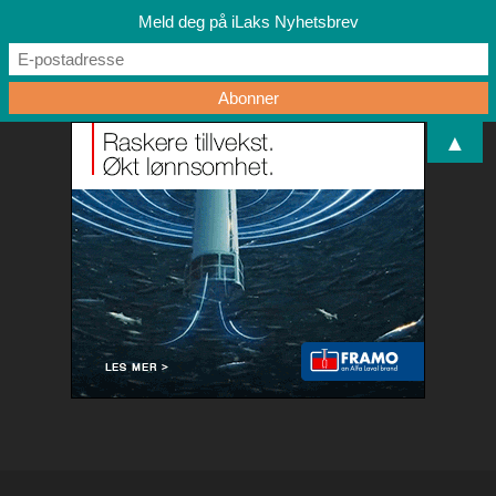
Meld deg på iLaks Nyhetsbrev
▲