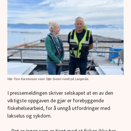
Nils Tore Karstensen viser Silje Sveen rundt på Langeråa.
I pressemeldingen skriver selskapet at en av den
viktigste oppgaven de gjør er forebyggende
fiskehelsearbeid, for å unngå utfordringer med
lakselus og sykdom.
– Det er ingen som er tjent med at fisken ikke har