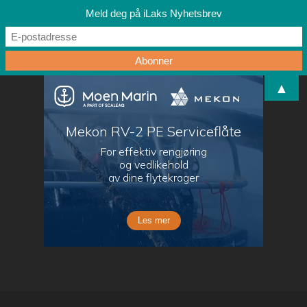
Meld deg på iLaks Nyhetsbrev
▲