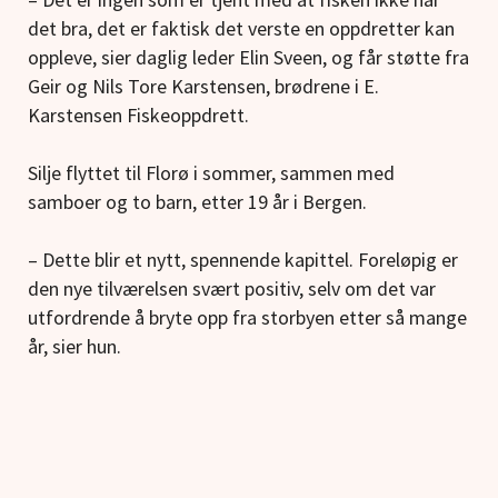
det bra, det er faktisk det verste en oppdretter kan
oppleve, sier daglig leder Elin Sveen, og får støtte fra
Geir og
Nils Tore Karstensen, brødrene i E.
Karstensen Fiskeoppdrett.
Silje flyttet til Florø i sommer, sammen med
samboer og to barn, etter 19 år i Bergen.
– Dette blir et nytt, spennende kapittel. Foreløpig er
den nye tilværelsen svært positiv, selv om det var
utfordrende å bryte opp fra storbyen etter så mange
år, sier hun.