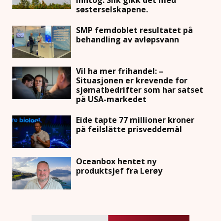
søsterselskapene.
SMP femdoblet resultatet på
behandling av avløpsvann
Vil ha mer frihandel: –
Situasjonen er krevende for
sjømatbedrifter som har satset
på USA-markedet
Eide tapte 77 millioner kroner
på feilslåtte prisveddemål
Oceanbox hentet ny
produktsjef fra Lerøy