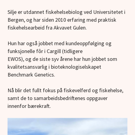
Silje er utdannet fiskehelsebiolog ved Universitetet i
Bergen, og har siden 2010 erfaring med praktisk
fiskehelsearbeid fra Akvavet Gulen.
Hun har også jobbet med kundeoppfølging og
funksjonelle fôr i Cargill (tidligere
EWOS), og de siste syv årene har hun jobbet som
kvalitetsansvarlig i bioteknologiselskapet
Benchmark Genetics.
Nå blir det fullt fokus på fiskevelferd og fiskehelse,
samt de to samarbeidsbedriftenes oppgaver
innenfor bærekraft.