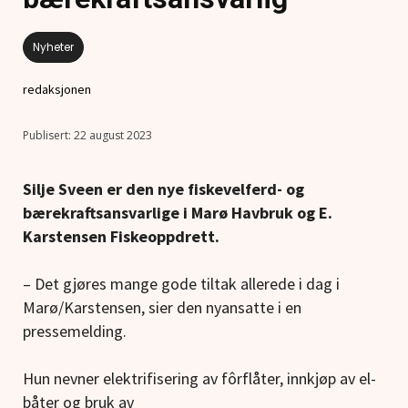
Nyheter
redaksjonen
22 august 2023
Silje Sveen er den nye fiskevelferd- og
bærekraftsansvarlige i Marø Havbruk og E.
Karstensen Fiskeoppdrett.
– Det gjøres mange gode tiltak allerede i dag i
Marø/Karstensen, sier den nyansatte i en
pressemelding.
Hun nevner elektrifisering av fôrflåter, innkjøp av el-
båter og bruk av