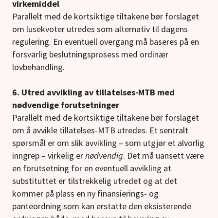
virkemiddel
Parallelt med de kortsiktige tiltakene bør forslaget
om lusekvoter utredes som alternativ til dagens
regulering. En eventuell overgang må baseres på en
forsvarlig beslutningsprosess med ordinær
lovbehandling.
6. Utred avvikling av tillatelses-MTB med
nødvendige forutsetninger
Parallelt med de kortsiktige tiltakene bør forslaget
om å avvikle tillatelses-MTB utredes. Et sentralt
spørsmål er om slik avvikling – som utgjør et alvorlig
inngrep – virkelig er
nødvendig
. Det må uansett være
en forutsetning for en eventuell avvikling at
substituttet er tilstrekkelig utredet og at det
kommer på plass en ny finansierings- og
panteordning som kan erstatte den eksisterende