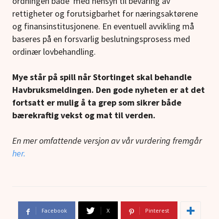
ordningen både med hensyn til bevaring av
rettigheter og forutsigbarhet for næringsaktørene
og finansinstitusjonene. En eventuell avvikling må
baseres på en forsvarlig beslutningsprosess med
ordinær lovbehandling.
Mye står på spill når Stortinget skal behandle
Havbruksmeldingen. Den gode nyheten er at det
fortsatt er mulig å ta grep som sikrer både
bærekraftig vekst og mat til verden.
En mer omfattende versjon av vår vurdering fremgår
her.
Facebook
X
Pinterest