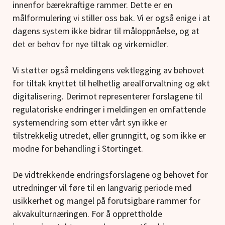
innenfor bærekraftige rammer. Dette er en
målformulering vi stiller oss bak. Vi er også enige i at
dagens system ikke bidrar til måloppnåelse, og at
det er behov for nye tiltak og virkemidler.
Vi støtter også meldingens vektlegging av behovet
for tiltak knyttet til helhetlig arealforvaltning og økt
digitalisering. Derimot representerer forslagene til
regulatoriske endringer i meldingen en omfattende
systemendring som etter vårt syn ikke er
tilstrekkelig utredet, eller grunngitt, og som ikke er
modne for behandling i Stortinget.
De vidtrekkende endringsforslagene og behovet for
utredninger vil føre til en langvarig periode med
usikkerhet og mangel på forutsigbare rammer for
akvakulturnæringen. For å opprettholde