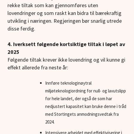
rekke tiltak som kan gjennomføres uten
lovendringer og som raskt kan bidra til bærekraftig
utvikling i næringen. Regjeringen bør snarlig utrede
disse ferdig.
4. Iverksett følgende kortsiktige tiltak i løpet av
2025
Følgende tiltak krever ikke lovendring og vil kunne gi
effekt allerede fra neste år:
Innføre teknologinøytral
miljøteknologiordning for null- og lavutslipp
for hele landet, der også de som har
nedjustert kapasitet kan bruke denne i tråd
med Stortingets anmodningsvedtak fra
2024.
Intensivere arbeidet med effektivisering i