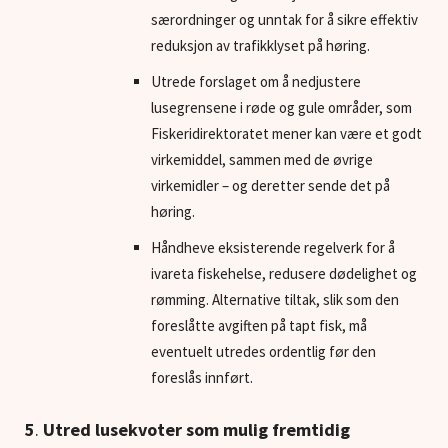
særordninger og unntak for å sikre effektiv
reduksjon av trafikklyset på høring.
Utrede forslaget om å nedjustere
lusegrensene i røde og gule områder, som
Fiskeridirektoratet mener kan være et godt
virkemiddel, sammen med de øvrige
virkemidler – og deretter sende det på
høring.
Håndheve eksisterende regelverk for å
ivareta fiskehelse, redusere dødelighet og
rømming. Alternative tiltak, slik som den
foreslåtte avgiften på tapt fisk, må
eventuelt utredes ordentlig før den
foreslås innført.
5
.
Utred lusekvoter som mulig fremtidig