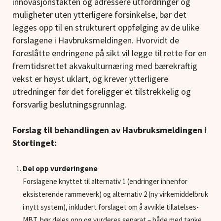
innovasjonstakten og adressere utfordringer og
muligheter uten ytterligere forsinkelse, bør det
legges opp til en strukturert oppfølging av de ulike
forslagene i Havbruksmeldingen. Hvorvidt de
foreslåtte endringene på sikt vil legge til rette for en
fremtidsrettet akvakulturnæring med bærekraftig
vekst er høyst uklart, og krever ytterligere
utredninger før det foreligger et tilstrekkelig og
forsvarlig beslutningsgrunnlag.
Forslag til behandlingen av Havbruksmeldingen i
Stortinget:
Del opp vurderingene
Forslagene knyttet til alternativ 1 (endringer innenfor
eksisterende rammeverk) og alternativ 2 (ny virkemiddelbruk
i nytt system), inkludert forslaget om å avvikle tillatelses-
MBT, bør deles opp og vurderes separat – både med tanke