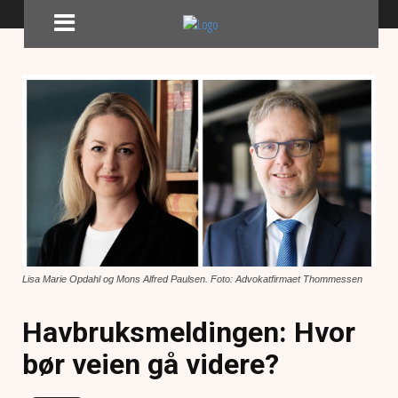
Lisa Marie Opdahl og Mons Alfred Paulsen. Foto: Advokatfirmaet Thommessen
Havbruksmeldingen: Hvor
bør veien gå videre?