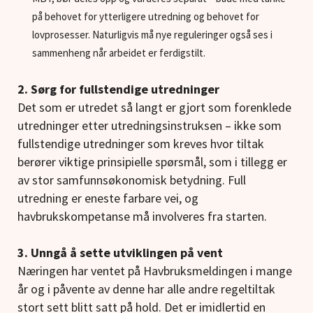
på behovet for ytterligere utredning og behovet for
lovprosesser. Naturligvis må nye reguleringer også ses i
sammenheng når arbeidet er ferdigstilt.
2. Sørg for fullstendige utredninger
Det som er utredet så langt er gjort som forenklede
utredninger etter utredningsinstruksen – ikke som
fullstendige utredninger som kreves hvor tiltak
berører viktige prinsipielle spørsmål, som i tillegg er
av stor samfunnsøkonomisk betydning. Full
utredning er eneste farbare vei, og
havbrukskompetanse må involveres fra starten.
3. Unngå å sette utviklingen på vent
Næringen har ventet på Havbruksmeldingen i mange
år og i påvente av denne har alle andre regeltiltak
stort sett blitt satt på hold. Det er imidlertid en