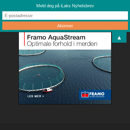
Meld deg på iLaks Nyhetsbrev
▲