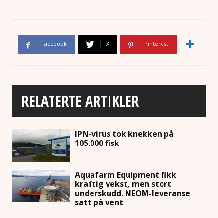
Facebook
X
Pinterest
RELATERTE ARTIKLER
IPN-virus tok knekken på
105.000 fisk
Aquafarm Equipment fikk
kraftig vekst, men stort
underskudd. NEOM-leveranse
satt på vent