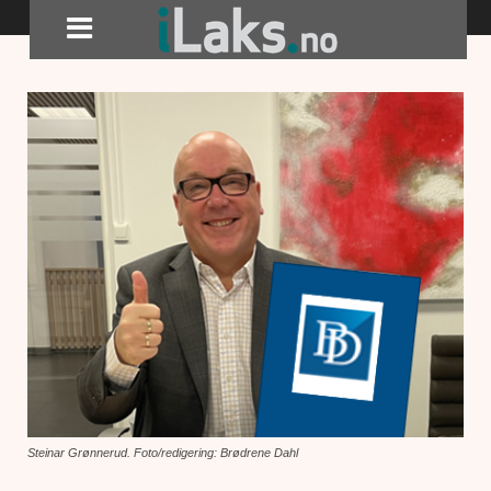
Steinar Grønnerud. Foto/redigering: Brødrene Dahl