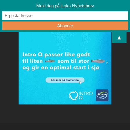
Meld deg på iLaks Nyhetsbrev
▲