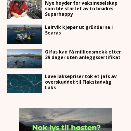
Nye høyder for vaksineselskap
som ble startet av to brødre: –
Superhappy
Leirvik kjøper ut gründerne i
Searas
Gifas kan få millionsmekk etter
39 dager uten anleggssertifikat
Lave laksepriser tok et jafs av
overskuddet til Flakstadvåg
Laks