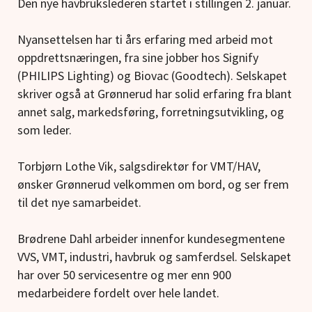
Den nye havbrukslederen startet i stillingen 2. januar.
Nyansettelsen har ti års erfaring med arbeid mot
oppdrettsnæringen, fra sine jobber hos Signify
(PHILIPS Lighting) og Biovac (Goodtech). Selskapet
skriver også at Grønnerud har solid erfaring fra blant
annet salg, markedsføring, forretningsutvikling, og
som leder.
Torbjørn Lothe Vik, salgsdirektør for VMT/HAV,
ønsker Grønnerud velkommen om bord, og ser frem
til det nye samarbeidet.
Brødrene Dahl arbeider innenfor kundesegmentene
VVS, VMT, industri, havbruk og samferdsel. Selskapet
har over 50 servicesentre og mer enn 900
medarbeidere fordelt over hele landet.