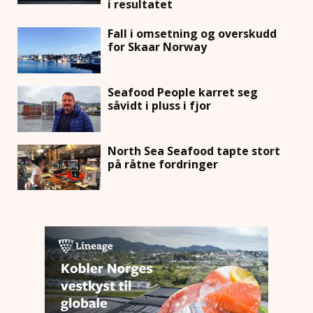
i resultatet
Fall i omsetning og overskudd
for Skaar Norway
Seafood People karret seg
såvidt i pluss i fjor
North Sea Seafood tapte stort
på råtne fordringer