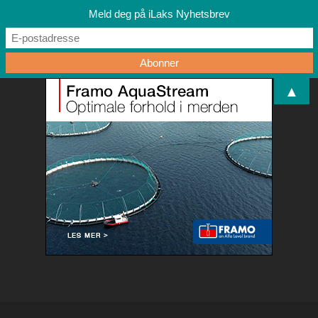
Meld deg på iLaks Nyhetsbrev
▲