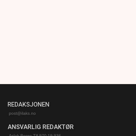
REDAKSJONEN
post@ilaks.no
ANSVARLIG REDAKTØR
Aslak Berge Tlf 970 19 936