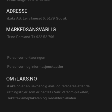
ADRESSE
iLaks AS, Leirvikneset 6, 5179 Godvik
MARKEDSANSVARLIG
Trine Forsland
Tlf 922 52 796
Personvernerklaeringen
Personvern og informasjonskapsler
OM iLAKS.NO
iLaks.no er en uavhengig avis, og redigeres etter de
retningslinjer som er nedfelt i Vær Varsom-plakaten,
Tekstreklameplakaten og Redaktørplakaten.