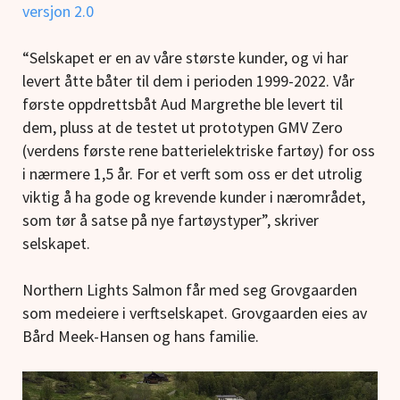
versjon 2.0
“Selskapet er en av våre største kunder, og vi har
levert åtte båter til dem i perioden 1999-2022. Vår
første oppdrettsbåt Aud Margrethe ble levert til
dem, pluss at de testet ut prototypen GMV Zero
(verdens første rene batterielektriske fartøy) for oss
i nærmere 1,5 år. For et verft som oss er det utrolig
viktig å ha gode og krevende kunder i nærområdet,
som tør å satse på nye fartøystyper”, skriver
selskapet.
Northern Lights Salmon får med seg Grovgaarden
som medeiere i verftselskapet. Grovgaarden eies av
Bård Meek-Hansen og hans familie.