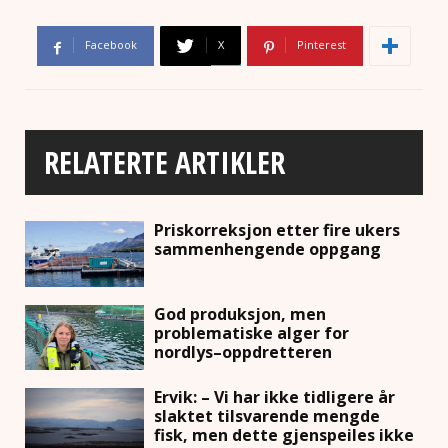
Facebook
X
Pinterest
RELATERTE ARTIKLER
Priskorreksjon etter fire ukers
sammenhengende oppgang
God produksjon, men
problematiske alger for
nordlys–oppdretteren
Ervik: – Vi har ikke tidligere år
slaktet tilsvarende mengde
fisk, men dette gjenspeiles ikke