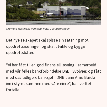
Grovfjord Mekaniske Verksted. Foto: Geir Bjørn Nilsen
Det nye selskapet skal spisse sin satsning mot
oppdrettsnæringen og skal utvikle og bygge
oppdrettsbåter.
“Vi har fått til en god finansiell løsning i samarbeid
med vår felles bankforbindelse DnB i Svolvær, og fått
med oss tidligere banksjef i DNB Jann Arne Bardo
inn i styret sammen med våre eiere”, kan verftet
fortelle.