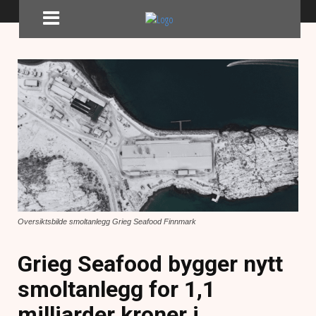
Oversiktsbilde smoltanlegg Grieg Seafood Finnmark
Grieg Seafood bygger nytt
smoltanlegg for 1,1
milliarder kroner i