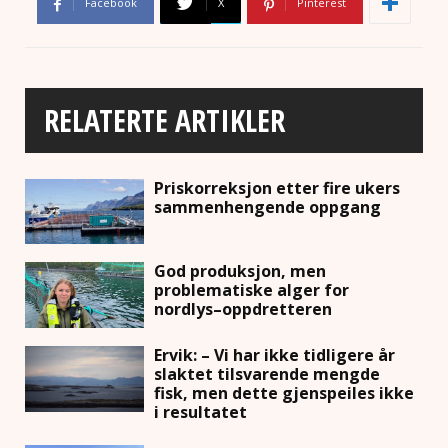
Facebook
X
Pinterest
RELATERTE ARTIKLER
Priskorreksjon etter fire ukers
sammenhengende oppgang
God produksjon, men
problematiske alger for
nordlys–oppdretteren
Ervik: – Vi har ikke tidligere år
slaktet tilsvarende mengde
fisk, men dette gjenspeiles ikke
i resultatet