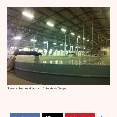
Griegs anlegg på Adamselv. Foto: Aslak Berge