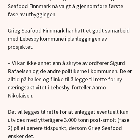
Seafood Finnmark nå valgt å gjennomføre første
fase av utbyggingen.
Grieg Seafood Finnmark har hatt et godt samarbeid
med Lebesby kommune i planleggingen av
prosjektet.
– Vi kan ikke annet enn å skryte av ordfører Sigurd
Rafaelsen og de andre politikerne i kommunen. De er
alltid på ballen og flinke til å legge til rette for ny
næringsaktivitet i Lebesby, forteller Aamo
Nikolaisen.
Det vil legges til rette for at anlegget eventuelt kan
utvides med ytterligere 3.000 tonn post-smolt (fase
2) på et senere tidspunkt, dersom Grieg Seafood
ønsker det.