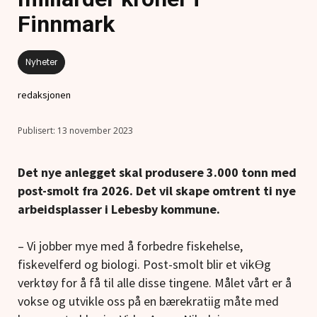
Finnmark
Nyheter
redaksjonen
13 november 2023
Det nye anlegget skal produsere 3.000 tonn med
post-smolt fra 2026. Det vil skape omtrent ti nye
arbeidsplasser i Lebesby kommune.
– Vi jobber mye med å forbedre fiskehelse,
fiskevelferd og biologi. Post-smolt blir et vikƟg
verktøy for å få til alle disse tingene. Målet vårt er å
vokse og utvikle oss på en bærekratiig måte med