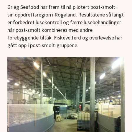
Grieg Seafood har frem til nå pilotert post-smolt i
sin oppdrettsregion i Rogaland. Resultatene så langt
er forbedret lusekontroll og færre lusebehandlinger
når post-smolt kombineres med andre
forebyggende tiltak. Fiskevelferd og overlevelse har
gått opp i post-smolt-gruppene.