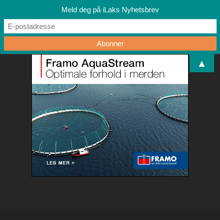
Meld deg på iLaks Nyhetsbrev
▲