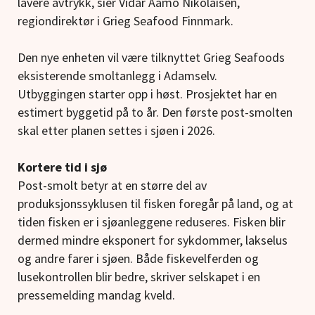
lavere avtrykk, sier Vidar Aamo Nikolaisen,
regiondirektør i Grieg Seafood Finnmark.
Den nye enheten vil være tilknyttet Grieg Seafoods
eksisterende smoltanlegg i Adamselv.
Utbyggingen starter opp i høst. Prosjektet har en
estimert byggetid på to år. Den første post-smolten
skal etter planen settes i sjøen i 2026.
Kortere tid i sjø
Post-smolt betyr at en større del av
produksjonssyklusen til fisken foregår på land, og at
tiden fisken er i sjøanleggene reduseres. Fisken blir
dermed mindre eksponert for sykdommer, lakselus
og andre farer i sjøen. Både fiskevelferden og
lusekontrollen blir bedre, skriver selskapet i en
pressemelding mandag kveld.