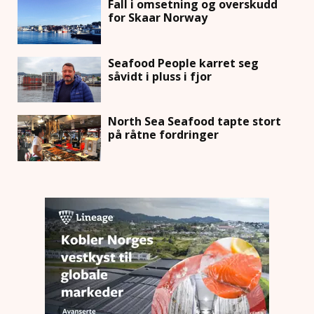
Fall i omsetning og overskudd
for Skaar Norway
Seafood People karret seg
såvidt i pluss i fjor
North Sea Seafood tapte stort
på råtne fordringer