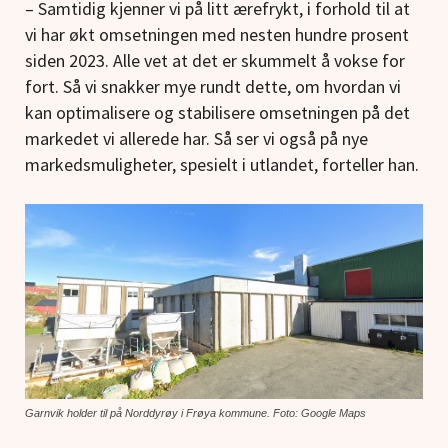
– Samtidig kjenner vi på litt ærefrykt, i forhold til at
vi har økt omsetningen med nesten hundre prosent
siden 2023. Alle vet at det er skummelt å vokse for
fort. Så vi snakker mye rundt dette, om hvordan vi
kan optimalisere og stabilisere omsetningen på det
markedet vi allerede har. Så ser vi også på nye
markedsmuligheter, spesielt i utlandet, forteller han.
Garnvik holder til på Norddyrøy i Frøya kommune. Foto: Google Maps