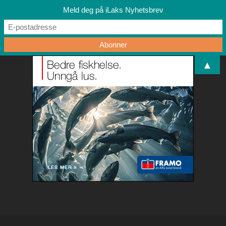
Meld deg på iLaks Nyhetsbrev
▲