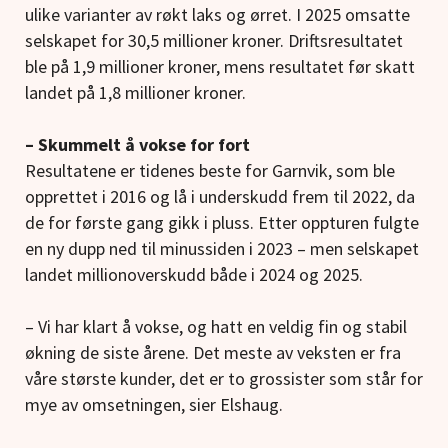
ulike varianter av røkt laks og ørret. I 2025 omsatte
selskapet for 30,5 millioner kroner. Driftsresultatet
ble på 1,9 millioner kroner, mens resultatet før skatt
landet på 1,8 millioner kroner.
– Skummelt å vokse for fort
Resultatene er tidenes beste for Garnvik, som ble
opprettet i 2016 og lå i underskudd frem til 2022, da
de for første gang gikk i pluss. Etter oppturen fulgte
en ny dupp ned til minussiden i 2023 – men selskapet
landet millionoverskudd både i 2024 og 2025.
– Vi har klart å vokse, og hatt en veldig fin og stabil
økning de siste årene. Det meste av veksten er fra
våre største kunder, det er to grossister som står for
mye av omsetningen, sier Elshaug.