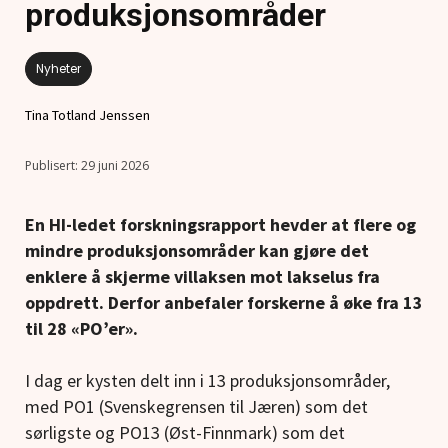
produksjonsområder
Nyheter
Tina Totland Jenssen
29 juni 2026
En HI-ledet forskningsrapport hevder at flere og
mindre produksjonsområder kan gjøre det
enklere å skjerme villaksen mot lakselus fra
oppdrett. Derfor anbefaler forskerne å øke fra 13
til 28 «PO’er».
I dag er kysten delt inn i 13 produksjonsområder,
med PO1 (Svenskegrensen til Jæren) som det
sørligste og PO13 (Øst-Finnmark) som det