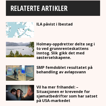
RELATERTE ARTIKLER
ILA påvist i Ibestad
Holmøy-oppdretter delte seg i
to ved grunnrenteskattens
inntog. Slik gikk det med
søsterselskapene.
SMP femdoblet resultatet på
behandling av avløpsvann
Vil ha mer frihandel: –
Situasjonen er krevende for
sjømatbedrifter som har satset
på USA-markedet