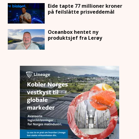
Eide tapte 77 millioner kroner
på feilslåtte prisveddemål
Oceanbox hentet ny
produktsjef fra Lerøy