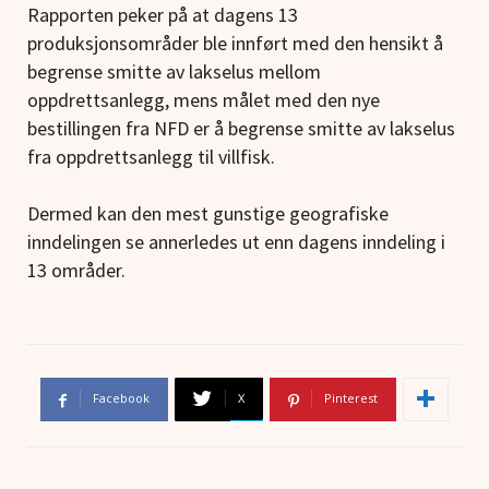
Rapporten peker på at dagens 13
produksjonsområder ble innført med den hensikt å
begrense smitte av lakselus mellom
oppdrettsanlegg, mens målet med den nye
bestillingen fra NFD er å begrense smitte av lakselus
fra oppdrettsanlegg til villfisk.
Dermed kan den mest gunstige geografiske
inndelingen se annerledes ut enn dagens inndeling i
13 områder.
Facebook
X
Pinterest