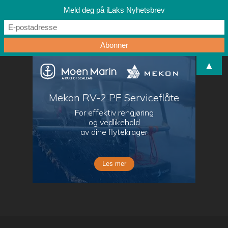
Meld deg på iLaks Nyhetsbrev
▲