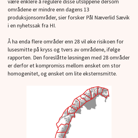
være enklere å regulere disse utslippene dersom
områdene er mindre enn dagens 13
produksjonsområder, sier forsker Pål Næverlid Sævik
i en nyhetssak fra HI.
Å ha enda flere områder enn 28 vil øke risikoen for
lusesmitte på kryss og tvers av områdene, ifølge
rapporten. Den foreslåtte løsningen med 28 områder
er derfor et kompromiss mellom ønsket om stor
homogenitet, og ønsket om lite eksternsmitte.