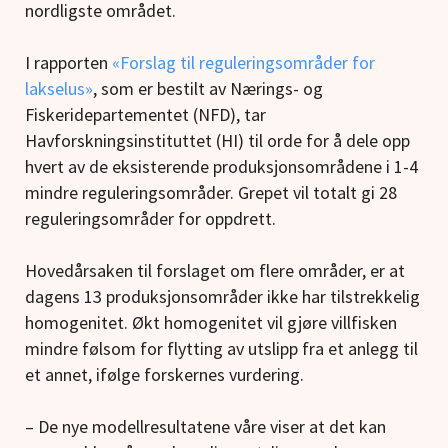
nordligste området.
I rapporten
«
Forslag til reguleringsområder for
lakselus»
, som er bestilt av Nærings- og
Fiskeridepartementet (NFD), tar
Havforskningsinstituttet (HI) til orde for å dele opp
hvert av de eksisterende produksjonsområdene i 1-4
mindre reguleringsområder. Grepet vil totalt gi 28
reguleringsområder for oppdrett.
Hovedårsaken til forslaget om flere områder, er at
dagens 13 produksjonsområder ikke har tilstrekkelig
homogenitet. Økt homogenitet vil gjøre villfisken
mindre følsom for flytting av utslipp fra et anlegg til
et annet, ifølge forskernes vurdering.
– De nye modellresultatene våre viser at det kan