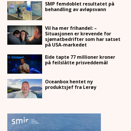
SMP femdoblet resultatet på
behandling av avløpsvann
Vil ha mer frihandel: –
Situasjonen er krevende for
sjømatbedrifter som har satset
på USA-markedet
Eide tapte 77 millioner kroner
på feilslåtte prisveddemål
Oceanbox hentet ny
produktsjef fra Lerøy