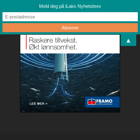
Meld deg på iLaks Nyhetsbrev
▲