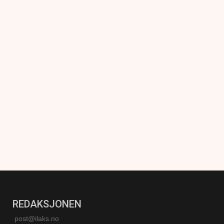
REDAKSJONEN
post@ilaks.no