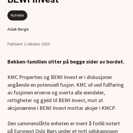
Nyheter
Aslak Berge
2 oktober 2025
Bekken-familien sitter på begge sider av bordet.
KMC Properties og BEWI Invest er i diskusjoner
angående en potensiell fusjon. KMC vil ved fullføring
av fusjonen erverve og overta alle eiendeler,
rettigheter og gjeld til BEWI Invest, mot at
aksjonærene i BEWI Invest mottar aksjer i KMCP.
Den sammenslåtte enheten er ment å forbli notert
på Euronext Oslo Børs under et nytt selskapsnavn