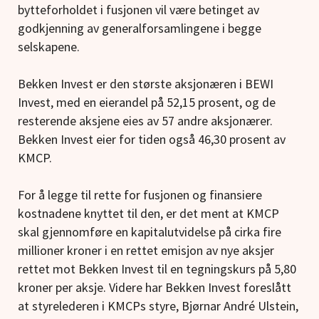
bytteforholdet i fusjonen vil være betinget av
godkjenning av generalforsamlingene i begge
selskapene.
Bekken Invest er den største aksjonæren i BEWI
Invest, med en eierandel på 52,15 prosent, og de
resterende aksjene eies av 57 andre aksjonærer.
Bekken Invest eier for tiden også 46,30 prosent av
KMCP.
For å legge til rette for fusjonen og finansiere
kostnadene knyttet til den, er det ment at KMCP
skal gjennomføre en kapitalutvidelse på cirka fire
millioner kroner i en rettet emisjon av nye aksjer
rettet mot Bekken Invest til en tegningskurs på 5,80
kroner per aksje. Videre har Bekken Invest foreslått
at styrelederen i KMCPs styre, Bjørnar André Ulstein,