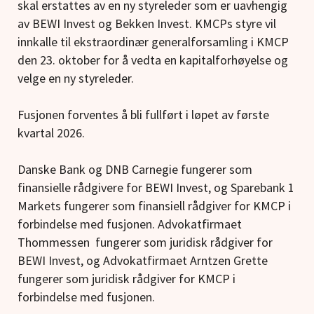
skal erstattes av en ny styreleder som er uavhengig
av BEWI Invest og Bekken Invest. KMCPs styre vil
innkalle til ekstraordinær generalforsamling i KMCP
den 23. oktober for å vedta en kapitalforhøyelse og
velge en ny styreleder.
Fusjonen forventes å bli fullført i løpet av første
kvartal 2026.
Danske Bank og DNB Carnegie fungerer som
finansielle rådgivere for BEWI Invest, og Sparebank 1
Markets fungerer som finansiell rådgiver for KMCP i
forbindelse med fusjonen. Advokatfirmaet
Thommessen fungerer som juridisk rådgiver for
BEWI Invest, og Advokatfirmaet Arntzen Grette
fungerer som juridisk rådgiver for KMCP i
forbindelse med fusjonen.