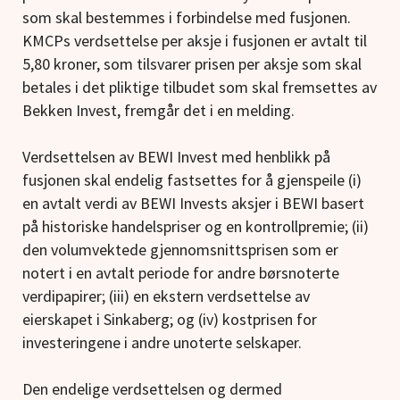
som skal bestemmes i forbindelse med fusjonen.
KMCPs verdsettelse per aksje i fusjonen er avtalt til
5,80 kroner, som tilsvarer prisen per aksje som skal
betales i det pliktige tilbudet som skal fremsettes av
Bekken Invest, fremgår det i en melding.
Verdsettelsen av BEWI Invest med henblikk på
fusjonen skal endelig fastsettes for å gjenspeile (i)
en avtalt verdi av BEWI Invests aksjer i BEWI basert
på historiske handelspriser og en kontrollpremie; (ii)
den volumvektede gjennomsnittsprisen som er
notert i en avtalt periode for andre børsnoterte
verdipapirer; (iii) en ekstern verdsettelse av
eierskapet i Sinkaberg; og (iv) kostprisen for
investeringene i andre unoterte selskaper.
Den endelige verdsettelsen og dermed