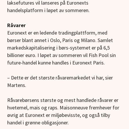
laksefutures vil lanseres på Euronexts
handelsplatform i løpet av sommeren.
Råvarer
Euronext er en ledende tradingplattform, med
børser blant annet i Oslo, Paris og Milano. Samlet
markedskapitalisering i børs-systemet er på 6,5
billioner euro. I løpet av sommeren vil Fish Pool sin
future-handel kunne handles i Euronext Paris.
– Dette er det største råvaremarkedet vi har, sier
Martens.
Råvarebørsens største og mest handlede råvarer er
hvetemel, mais og raps. Maisonneuve fremhever for
øvrig at Euronext er miljøbevisste, og også tilby
handel i grønne obligasjoner.