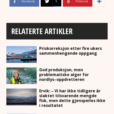
Facebook
X
Pinterest
RELATERTE ARTIKLER
Priskorreksjon etter fire ukers
sammenhengende oppgang
God produksjon, men
problematiske alger for
nordlys–oppdretteren
Ervik: – Vi har ikke tidligere år
slaktet tilsvarende mengde
fisk, men dette gjenspeiles ikke
i resultatet