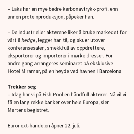
– Laks har en mye bedre karbonavtrykk-profil enn
annen proteinproduksjon, påpeker han.
– De industrieller aktørene liker å bruke markedet for
vårt å
hedge
, legger han til, og skuer utover
konferansesalen, smekkfull av oppdrettere,
eksportører og importører i mørke dresser. For
andre gang arrangeres seminaret på eksklusive
Hotel Miramar, på en høyde ved havnen i Barcelona.
Trekker seg
– Idag har vi på Fish Pool en håndfull aktører. Nå vil vi
få en lang rekke banker over hele Europa, sier
Martens begistret.
Euronext-handelen åpner 22. juli.