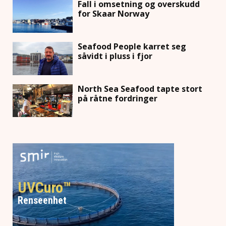
Fall i omsetning og overskudd
for Skaar Norway
Seafood People karret seg
såvidt i pluss i fjor
North Sea Seafood tapte stort
på råtne fordringer