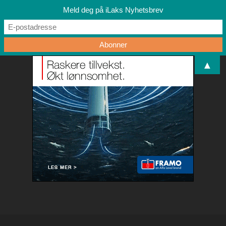
Meld deg på iLaks Nyhetsbrev
▲