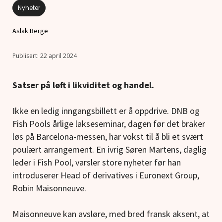
Nyheter
Aslak Berge
22 april 2024
Satser på løft i likviditet og handel.
Ikke en ledig inngangsbillett er å oppdrive. DNB og
Fish Pools årlige lakseseminar, dagen før det braker
løs på Barcelona-messen, har vokst til å bli et svært
poulært arrangement. En ivrig Søren Martens, daglig
leder i Fish Pool, varsler store nyheter før han
introduserer Head of derivatives i Euronext Group,
Robin Maisonneuve.
Maisonneuve kan avsløre, med bred fransk aksent, at