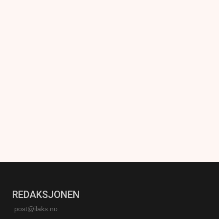
REDAKSJONEN
post@ilaks.no