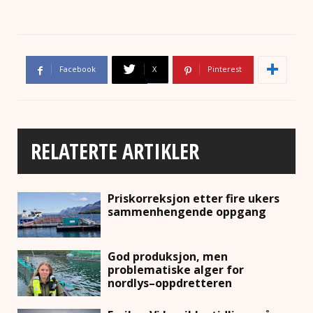
Facebook
X
Pinterest
RELATERTE ARTIKLER
Priskorreksjon etter fire ukers
sammenhengende oppgang
God produksjon, men
problematiske alger for
nordlys–oppdretteren