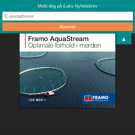
Meld deg på iLaks Nyhetsbrev
▲