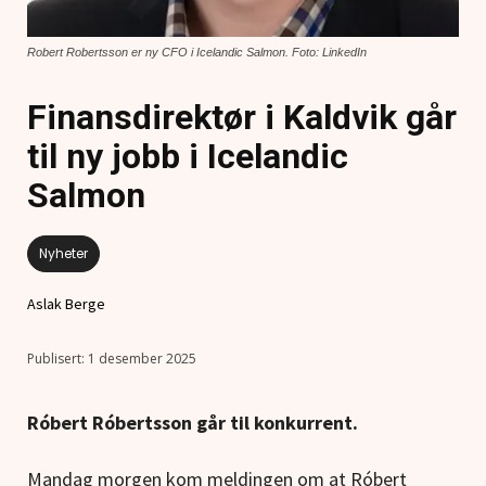
Robert Robertsson er ny CFO i Icelandic Salmon. Foto: LinkedIn
Finansdirektør i Kaldvik går
til ny jobb i Icelandic
Salmon
Nyheter
Aslak Berge
1 desember 2025
Róbert Róbertsson går til konkurrent.
Mandag morgen kom meldingen om at Róbert