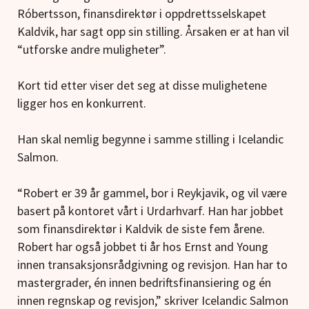
Róbertsson, finansdirektør i oppdrettsselskapet
Kaldvik, har sagt opp sin stilling. Årsaken er at han vil
“utforske andre muligheter”.
Kort tid etter viser det seg at disse mulighetene
ligger hos en konkurrent.
Han skal nemlig begynne i samme stilling i Icelandic
Salmon.
“Robert er 39 år gammel, bor i Reykjavik, og vil være
basert på kontoret vårt i Urdarhvarf. Han har jobbet
som finansdirektør i Kaldvik de siste fem årene.
Robert har også jobbet ti år hos Ernst and Young
innen transaksjonsrådgivning og revisjon. Han har to
mastergrader, én innen bedriftsfinansiering og én
innen regnskap og revisjon,” skriver Icelandic Salmon