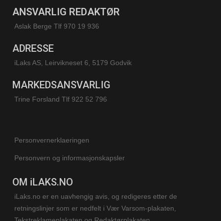
ANSVARLIG REDAKTØR
Aslak Berge Tlf 970 19 936
ADRESSE
iLaks AS, Leirvikneset 6, 5179 Godvik
MARKEDSANSVARLIG
Trine Forsland
Tlf 922 52 796
Personvernerklaeringen
Personvern og informasjonskapsler
OM iLAKS.NO
iLaks.no er en uavhengig avis, og redigeres etter de
retningslinjer som er nedfelt i Vær Varsom-plakaten,
Tekstreklameplakaten og Redaktørplakaten.