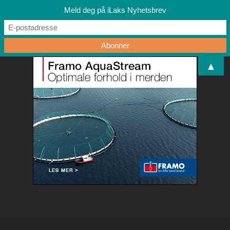
Meld deg på iLaks Nyhetsbrev
▲