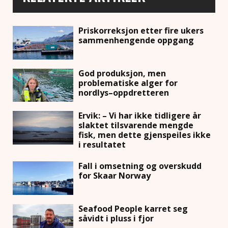
Priskorreksjon etter fire ukers
sammenhengende oppgang
God produksjon, men
problematiske alger for
nordlys–oppdretteren
Ervik: – Vi har ikke tidligere år
slaktet tilsvarende mengde
fisk, men dette gjenspeiles ikke
i resultatet
Fall i omsetning og overskudd
for Skaar Norway
Seafood People karret seg
såvidt i pluss i fjor