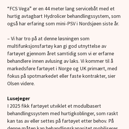
“FCS Vega” er en 44 meter lang servicebåt med et
hurtig avtagbart Hydrolicer behandlingssystem, som
også har erfaring som mini-PSV i Nordsjøen siste år.
– Vi har tro på at denne løsningen som
multifunksjonsfartøy kan gi god utnyttelse av
fartøyet gjennom året samtidig som vi er erfarne
behandlere innen avlusing av laks. Vi kommer til å
markedsføre fartøyet i Norge og UK primært, med
fokus på spotmarkedet eller faste kontrakter, sier
Olsen videre.
Lusejeger
I 2025 fikk fartøyet utviklet et modulbasert
behandlingssystem med hurtigkoblinger, som raskt
kan tas av eller settes på fartøyet etter behov. På
denne måten kan behandlingskapasitet mobiliseres