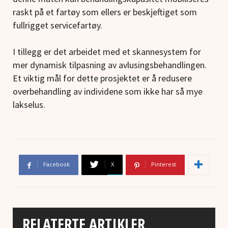
raskt på et fartøy som ellers er beskjeftiget som
fullrigget servicefartøy.
I tillegg er det arbeidet med et skannesystem for
mer dynamisk tilpasning av avlusingsbehandlingen.
Et viktig mål for dette prosjektet er å redusere
overbehandling av individene som ikke har så mye
lakselus.
Facebook
X
Pinterest
RELATERTE ARTIKLER