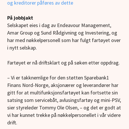
og kreditorer påføres av dette
På jobbjakt
Selskapet eies i dag av Endeavour Management,
Amar Group og Sund Rådgivning og Investering, og
har med nøkkelpersonell som har fulgt fartøyet over
i nytt selskap.
Fartøyet er nå driftsklart og på søken etter oppdrag.
– Vi er takknemlige for den støtten Sparebank1
Finans Nord-Norge, aksjonærer og leverandører har
gitt for at multifunksjonsfartøyet kan fortsette sin
satsing som servicebåt, avlusingsfartøy og mini-PSV,
sier styreleder Tommy Ole Olsen, – og det er godt at
vi har kunnet trekke på nøkkelpersonellet i vår videre
drift.