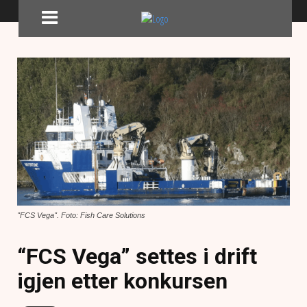
"FCS Vega". Foto: Fish Care Solutions
“FCS Vega” settes i drift
igjen etter konkursen