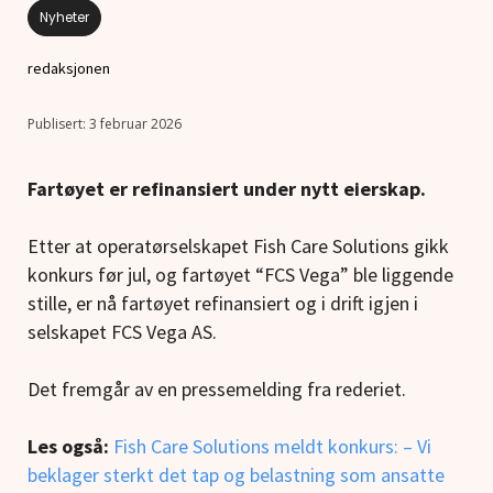
Nyheter
redaksjonen
3 februar 2026
Fartøyet er refinansiert under nytt eierskap.
Etter at operatørselskapet Fish Care Solutions gikk
konkurs før jul, og fartøyet “FCS Vega” ble liggende
stille, er nå fartøyet refinansiert og i drift igjen i
selskapet FCS Vega AS.
Det fremgår av en pressemelding fra rederiet.
Les også:
Fish Care Solutions meldt konkurs: – Vi
beklager sterkt det tap og belastning som ansatte