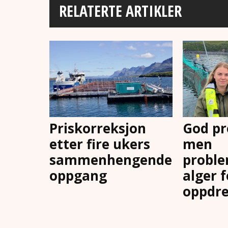
RELATERTE ARTIKLER
Priskorreksjon
God pr
etter fire ukers
men
sammenhengende
proble
oppgang
alger 
oppdre