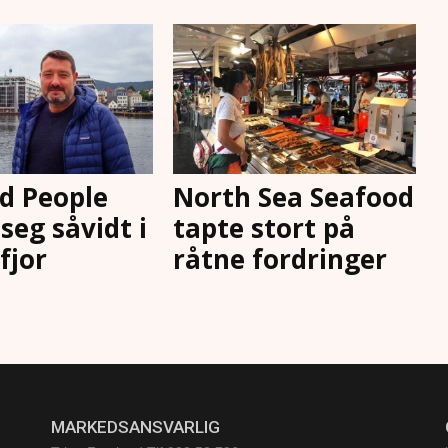
d People
North Sea Seafood
seg såvidt i
tapte stort på
 fjor
råtne fordringer
MARKEDSANSVARLIG