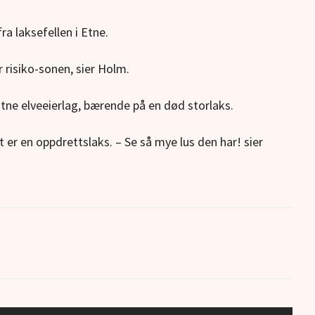
ra laksefellen i Etne.
r risiko-sonen, sier Holm.
tne elveeierlag, bærende på en død storlaks.
et er en oppdrettslaks. – Se så mye lus den har! sier