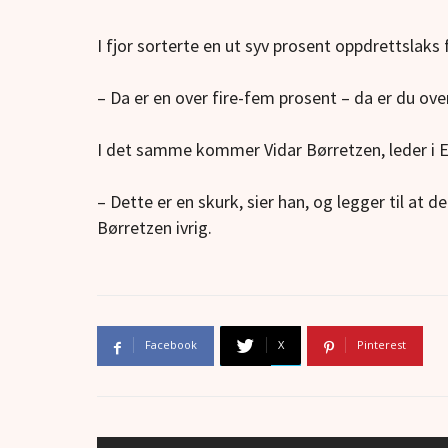
I fjor sorterte en ut syv prosent oppdrettslaks f
– Da er en over fire-fem prosent – da er du ove
I det samme kommer Vidar Børretzen, leder i E
– Dette er en skurk, sier han, og legger til at d
Børretzen ivrig.
Facebook
X
Pinterest