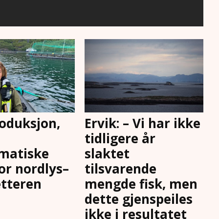
oduksjon,
Ervik: – Vi har ikke
tidligere år
matiske
slaktet
for nordlys–
tilsvarende
tteren
mengde fisk, men
dette gjenspeiles
ikke i resultatet