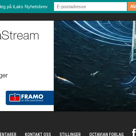
deg på iLaks Nyhetsbrev
ENTARER
KONTAKT OSS
STILLINGER
OCTAVIAN FORLAG