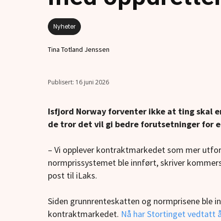
Nyheter
Tina Totland Jenssen
16 juni 2026
Isfjord Norway forventer ikke at ting skal 
de tror det vil gi bedre forutsetninger for
– Vi opplever kontraktmarkedet som mer utfor
normprissystemet ble innført, skriver kommersie
post til iLaks.
Siden grunnrenteskatten og normprisene ble in
kontraktmarkedet.
Nå har Stortinget vedtatt 