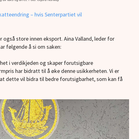
atteendring – hvis Senterpartiet vil
 også store innen eksport. Aina Valland, leder for
r følgende å si om saken:
erhet i verdikjeden og skaper forutsigbare
ris har bidratt til å øke denne usikkerheten. Vi er
 at dette vil bidra til bedre forutsigbarhet, som kan få