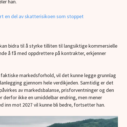
ler han.
rt en del av skatterisikoen som stoppet
n bidra til å styrke tilliten til langsiktige kommersielle
rende å få med oppdrettere på kontrakter, erkjenner
l faktiske markedsforhold, vil det kunne legge grunnlag
planlegging gjennom hele verdikjeden. Samtidig er det
 påvirkes av markedsbalanse, prisforventninger og den
er derfor ikke en umiddelbar endring, men mener
 inn mot 2027 vil kunne bli bedre, fortsetter han.