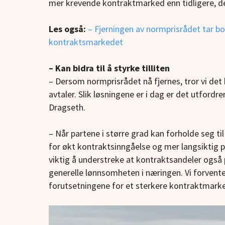
mer krevende kontraktmarked enn tidligere, de
Les også:
– Fjerningen av normprisrådet tar bo
kontraktsmarkedet
– Kan bidra til å styrke tilliten
– Dersom normprisrådet nå fjernes, tror vi det ka
avtaler. Slik løsningene er i dag er det utford
Dragseth.
– Når partene i større grad kan forholde seg ti
for økt kontraktsinngåelse og mer langsiktig 
viktig å understreke at kontraktsandeler også
generelle lønnsomheten i næringen. Vi forvent
forutsetningene for et sterkere kontraktmarked