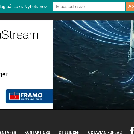
deg på iLaks Nyhetsbrev
ENTARER
KONTAKT OSS
STILLINGER
OCTAVIAN FORLAG