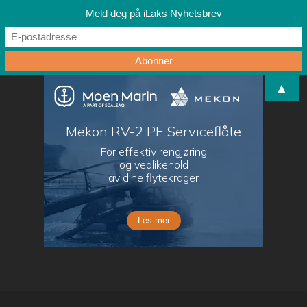
Meld deg på iLaks Nyhetsbrev
▲