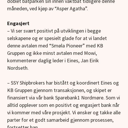
doblet båtparken sin innen vaktbåt tidligere denne
måneden, ved kjøp av “Asper Agatha”.
Engasjert
– Vi ser svært positivt på utviklingen i begge
selskapene og er spesielt glade for at vi landet
denne avtalen med “Smøla Pioneer” med KB
Gruppen og ikke minst avtalen med Mowi,
kommenterer daglig leder i Eines, Jan Eirik
Nordseth.
– SSY Shipbrokers har bistått og koordinert Eines og
KB Gruppen gjennom transaksjonen, og skipet er
finansiert via vår bank Sparebank1 Nordmøre. Som vi
alltid opplever som en positivt og engasjert bank når
vi kommer med våre prosjekt. Vi ønsker og takke alle
parter for et godt samarbeid gjennom prosessen,
fortsetter han.