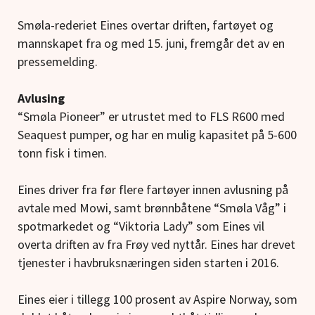
Smøla-rederiet Eines overtar driften, fartøyet og
mannskapet fra og med 15. juni, fremgår det av en
pressemelding.
Avlusing
“Smøla Pioneer” er utrustet med to FLS R600 med
Seaquest pumper, og har en mulig kapasitet på 5-600
tonn fisk i timen.
Eines driver fra før flere fartøyer innen avlusning på
avtale med Mowi, samt brønnbåtene “Smøla Våg” i
spotmarkedet og “Viktoria Lady” som Eines vil
overta driften av fra Frøy ved nyttår. Eines har drevet
tjenester i havbruksnæringen siden starten i 2016.
Eines eier i tillegg 100 prosent av Aspire Norway, som