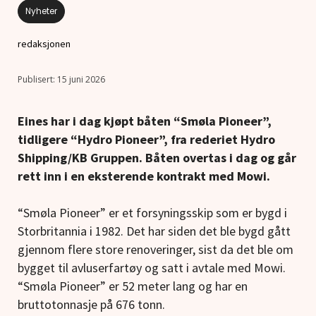
Nyheter
redaksjonen
15 juni 2026
Eines har i dag kjøpt båten “Smøla Pioneer”,
tidligere “Hydro Pioneer”, fra rederiet Hydro
Shipping/KB Gruppen. Båten overtas i dag og går
rett inn i en eksterende kontrakt med Mowi.
“Smøla Pioneer” er et forsyningsskip som er bygd i
Storbritannia i 1982. Det har siden det ble bygd gått
gjennom flere store renoveringer, sist da det ble om
bygget til avluserfartøy og satt i avtale med Mowi.
“Smøla Pioneer” er 52 meter lang og har en
bruttotonnasje på 676 tonn.