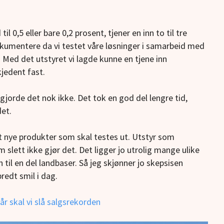
 0,5 eller bare 0,2 prosent, tjener en inn to til tre
 dokumentere da vi testet våre løsninger i samarbeid med
. Med det utstyret vi lagde kunne en tjene inn
jedent fast.
 gjorde det nok ikke. Det tok en god del lengre tid,
det.
dt nye produkter som skal testes ut. Utstyr som
 slett ikke gjør det. Det ligger jo utrolig mange ulike
til en del landbaser. Så jeg skjønner jo skepsisen
redt smil i dag.
år skal vi slå salgsrekorden