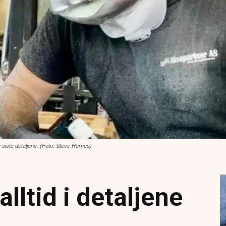
 siste detaljene. (Foto: Steve Hernes)
alltid i detaljene