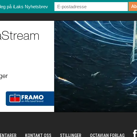
deg på iLaks Nyhetsbrev
ENTARER
KONTAKT OSS
STILLINGER
OCTAVIAN FORLAG