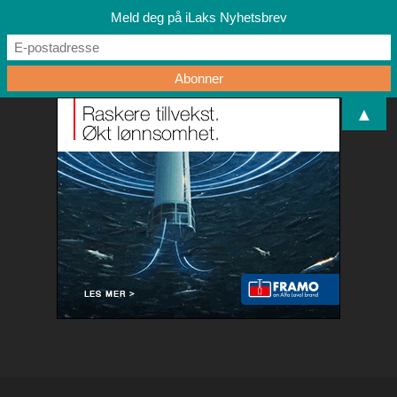
Meld deg på iLaks Nyhetsbrev
▲