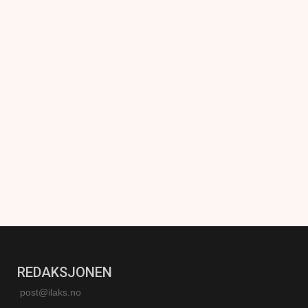
REDAKSJONEN
post@ilaks.no