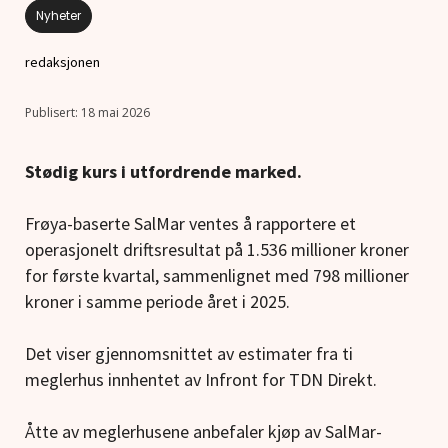
Nyheter
redaksjonen
18 mai 2026
Stødig kurs i utfordrende marked.
Frøya-baserte SalMar ventes å rapportere et
operasjonelt driftsresultat på 1.536 millioner kroner
for første kvartal, sammenlignet med 798 millioner
kroner i samme periode året i 2025.
Det viser gjennomsnittet av estimater fra ti
meglerhus innhentet av Infront for TDN Direkt.
Åtte av meglerhusene anbefaler kjøp av SalMar-