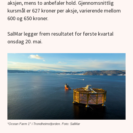
aksjen, mens to anbefaler hold. Gjennomsnittlig
kursmål er 627 kroner per aksje, varierende mellom
600 og 650 kroner.
SalMar legger frem resultatet for første kvartal
onsdag 20. mai.
“Ocean Farm 1” i Trondheimsfjorden. Foto: SalMar