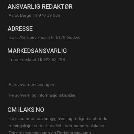
ANSVARLIG REDAKTØR
Aslak Berge Tlf 970 19 936
ADRESSE
iLaks AS, Leirvikneset 6, 5179 Godvik
MARKEDSANSVARLIG
Trine Forsland
Tlf 922 52 796
Personvernerklaeringen
Personvern og informasjonskapsler
OM iLAKS.NO
iLaks.no er en uavhengig avis, og redigeres etter de
retningslinjer som er nedfelt i Vær Varsom-plakaten,
Tekstreklameplakaten og Redaktørplakaten.