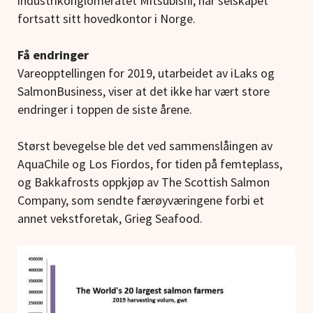
industrikonglomeratet Mitsubishi, har selskapet
fortsatt sitt hovedkontor i Norge.
Få endringer
Vareopptellingen for 2019, utarbeidet av iLaks og
SalmonBusiness, viser at det ikke har vært store
endringer i toppen de siste årene.
Størst bevegelse ble det ved sammenslåingen av
AquaChile og Los Fiordos, for tiden på femteplass,
og Bakkafrosts oppkjøp av The Scottish Salmon
Company, som sendte færøyværingene forbi et
annet vekstforetak, Grieg Seafood.