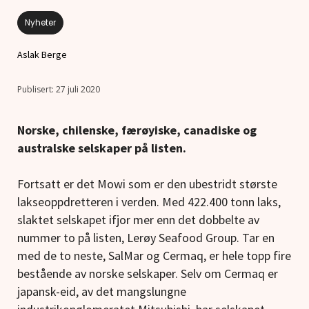
Nyheter
Aslak Berge
27 juli 2020
Norske, chilenske, færøyiske, canadiske og
australske selskaper på listen.
Fortsatt er det Mowi som er den ubestridt største
lakseoppdretteren i verden. Med 422.400 tonn laks,
slaktet selskapet ifjor mer enn det dobbelte av
nummer to på listen, Lerøy Seafood Group. Tar en
med de to neste, SalMar og Cermaq, er hele topp fire
bestående av norske selskaper. Selv om Cermaq er
japansk-eid, av det mangslungne