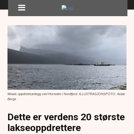
Mowis oppdrettsanlegg ved Hornelen i Nordfjord. ILLUSTRASJONSFOTO: Aslak
Berge
Dette er verdens 20 største
lakseoppdrettere