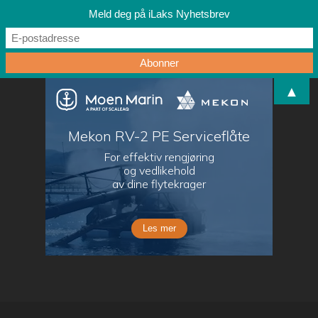
Meld deg på iLaks Nyhetsbrev
▲