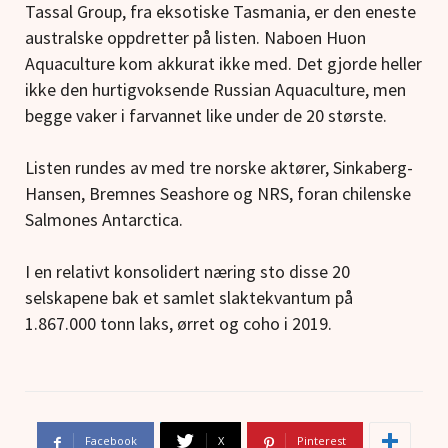
Tassal Group, fra eksotiske Tasmania, er den eneste
australske oppdretter på listen. Naboen Huon
Aquaculture kom akkurat ikke med. Det gjorde heller
ikke den hurtigvoksende Russian Aquaculture, men
begge vaker i farvannet like under de 20 største.
Listen rundes av med tre norske aktører, Sinkaberg-
Hansen, Bremnes Seashore og NRS, foran chilenske
Salmones Antarctica.
I en relativt konsolidert næring sto disse 20
selskapene bak et samlet slaktekvantum på
1.867.000 tonn laks, ørret og coho i 2019.
Facebook
X
Pinterest