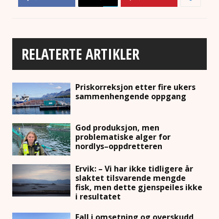
RELATERTE ARTIKLER
Priskorreksjon etter fire ukers
sammenhengende oppgang
God produksjon, men
problematiske alger for
nordlys–oppdretteren
Ervik: – Vi har ikke tidligere år
slaktet tilsvarende mengde
fisk, men dette gjenspeiles ikke
i resultatet
Fall i omsetning og overskudd