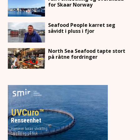
for Skaar Norway
Seafood People karret seg
såvidt i pluss i fjor
North Sea Seafood tapte stort
på råtne fordringer