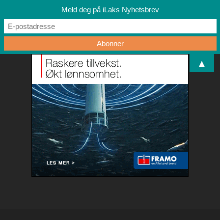
Meld deg på iLaks Nyhetsbrev
▲