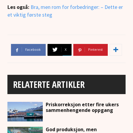
Les også:
Bra, men rom for forbedringer: – Dette er
et viktig første steg
Facebook
X
Pinterest
RELATERTE ARTIKLER
Priskorreksjon etter fire ukers
sammenhengende oppgang
God produksjon, men