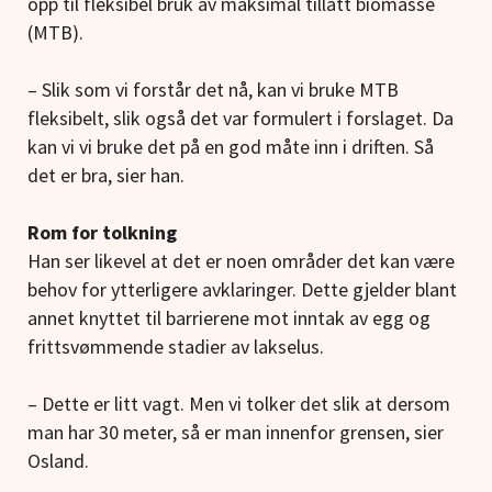
opp til fleksibel bruk av maksimal tillatt biomasse
(MTB).
– Slik som vi forstår det nå, kan vi bruke MTB
fleksibelt, slik også det var formulert i forslaget. Da
kan vi vi bruke det på en god måte inn i driften. Så
det er bra, sier han.
Rom for tolkning
Han ser likevel at det er noen områder det kan være
behov for ytterligere avklaringer. Dette gjelder blant
annet knyttet til barrierene mot inntak av egg og
frittsvømmende stadier av lakselus.
– Dette er litt vagt. Men vi tolker det slik at dersom
man har 30 meter, så er man innenfor grensen, sier
Osland.