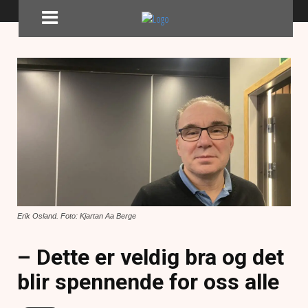
Erik Osland. Foto: Kjartan Aa Berge
– Dette er veldig bra og det
blir spennende for oss alle