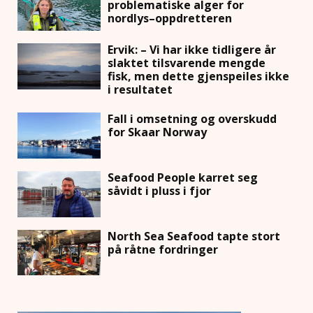
problematiske alger for
nordlys–oppdretteren
Ervik: – Vi har ikke tidligere år
slaktet tilsvarende mengde
fisk, men dette gjenspeiles ikke
i resultatet
Fall i omsetning og overskudd
for Skaar Norway
Seafood People karret seg
såvidt i pluss i fjor
North Sea Seafood tapte stort
på råtne fordringer