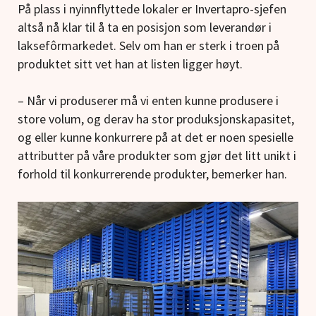
På plass i nyinnflyttede lokaler er Invertapro-sjefen
altså nå klar til å ta en posisjon som leverandør i
laksefôrmarkedet. Selv om han er sterk i troen på
produktet sitt vet han at listen ligger høyt.
– Når vi produserer må vi enten kunne produsere i
store volum, og derav ha stor produksjonskapasitet,
og eller kunne konkurrere på at det er noen spesielle
attributter på våre produkter som gjør det litt unikt i
forhold til konkurrerende produkter, bemerker han.