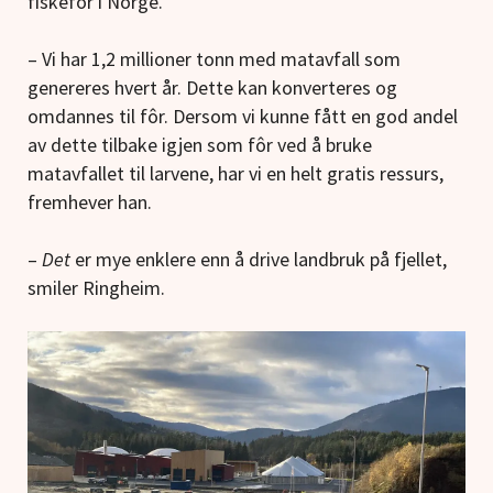
fiskefôr i Norge.
– Vi har 1,2 millioner tonn med matavfall som
genereres hvert år. Dette kan konverteres og
omdannes til fôr. Dersom vi kunne fått en god andel
av dette tilbake igjen som fôr ved å bruke
matavfallet til larvene, har vi en helt gratis ressurs,
fremhever han.
–
Det
er mye enklere enn å drive landbruk på fjellet,
smiler Ringheim.