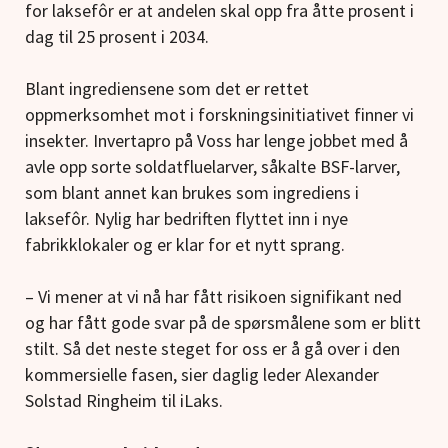
for laksefôr er at andelen skal opp fra åtte prosent i
dag til 25 prosent i 2034.
Blant ingrediensene som det er rettet
oppmerksomhet mot i forskningsinitiativet finner vi
insekter. Invertapro på Voss har lenge jobbet med å
avle opp sorte soldatfluelarver, såkalte BSF-larver,
som blant annet kan brukes som ingrediens i
laksefôr. Nylig har bedriften flyttet inn i nye
fabrikklokaler og er klar for et nytt sprang.
– Vi mener at vi nå har fått risikoen signifikant ned
og har fått gode svar på de spørsmålene som er blitt
stilt. Så det neste steget for oss er å gå over i den
kommersielle fasen, sier daglig leder Alexander
Solstad Ringheim til iLaks.