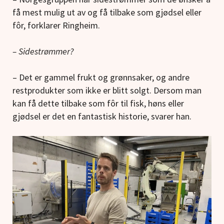
få mest mulig ut av og få tilbake som gjødsel eller
fôr, forklarer Ringheim.
– Sidestrømmer?
– Det er gammel frukt og grønnsaker, og andre
restprodukter som ikke er blitt solgt. Dersom man
kan få dette tilbake som fôr til fisk, høns eller
gjødsel er det en fantastisk historie, svarer han.