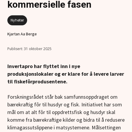
kommersielle fasen
Nyheter
Kjartan Aa Berge
31 oktober 2025
Invertapro har flyttet inn i nye
produksjonslokaler og er klare for å levere larver
til fiskefôrprodusentene.
Forskningsrådet står bak samfunnsoppdraget om
bærekraftig fôr til husdyr og fisk. Initiativet har som
mål om at alt fôr til oppdrettsfisk og husdyr skal
komme fra bærekraftige kilder og bidra til å redusere
klimagassutslippene i matsystemene. Målsettingen