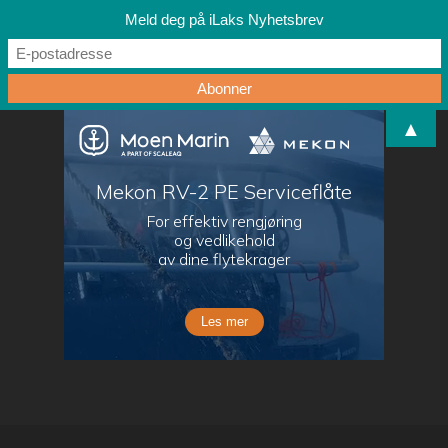
Meld deg på iLaks Nyhetsbrev
▲