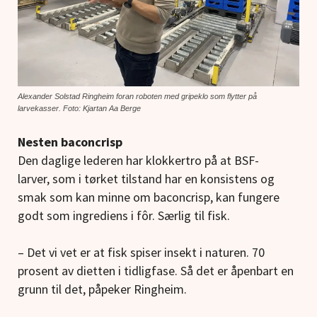
Alexander Solstad Ringheim foran roboten med gripeklo som flytter på
larvekasser. Foto: Kjartan Aa Berge
Nesten baconcrisp
Den daglige lederen har klokkertro på at BSF-
larver, som i tørket tilstand har en konsistens og
smak som kan minne om baconcrisp, kan fungere
godt som ingrediens i fôr. Særlig til fisk.
– Det vi vet er at fisk spiser insekt i naturen. 70
prosent av dietten i tidligfase. Så det er åpenbart en
grunn til det, påpeker Ringheim.