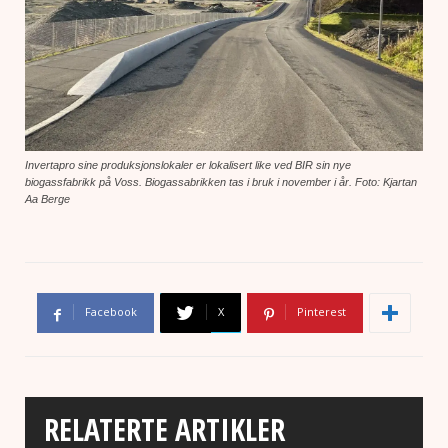
Invertapro sine produksjonslokaler er lokalisert like ved BIR sin nye
biogassfabrikk på Voss. Biogassabrikken tas i bruk i november i år. Foto: Kjartan
Aa Berge
Facebook
X
Pinterest
RELATERTE ARTIKLER