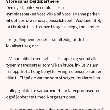
Store samarbeidspartnere
Den nye fabrikken er lokalisert i
symbioseparken Voss Virka på Voss. I denne parken
vil det største renovasjonsselskapet i Vestland, BIR,
ta i bruk sitt splitter nye biogassanlegg i november.
Ifølge Ringheim er det ikke tilfeldig at de har
lokalisert seg der.
– Vi har jobbet med avfallsselskapet og ser på alle
typer matressurser som vi kan bruke, inklusiv slam
fra oppdrett. I dag benytter vi ingrediensene som er
tillatt i EU på de varene som vi selger, forklarer han.
I tillegg til dette samarbeidet har larveprodusenten
også jobbet tett med Norgesgruppen.
– Norgesgruppen har sidestrømmer som de ønsker å