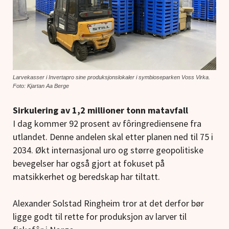
Larvekasser i Invertapro sine produksjonslokaler i symbioseparken Voss Virka.
Foto: Kjartan Aa Berge
Sirkulering av 1,2 millioner tonn matavfall
I dag kommer 92 prosent av fôringrediensene fra
utlandet. Denne andelen skal etter planen ned til 75 i
2034. Økt internasjonal uro og større geopolitiske
bevegelser har også gjort at fokuset på
matsikkerhet og beredskap har tiltatt.
Alexander Solstad Ringheim tror at det derfor bør
ligge godt til rette for produksjon av larver til