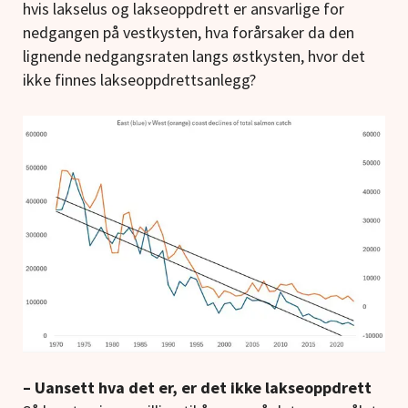
hvis lakselus og lakseoppdrett er ansvarlige for
nedgangen på vestkysten, hva forårsaker da den
lignende nedgangsraten langs østkysten, hvor det
ikke finnes lakseoppdrettsanlegg?
– Uansett hva det er, er det ikke lakseoppdrett