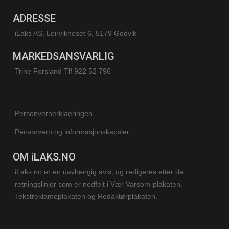
ADRESSE
iLaks AS, Leirvikneset 6, 5179 Godvik
MARKEDSANSVARLIG
Trine Forsland
Tlf 922 52 796
Personvernerklaeringen
Personvern og informasjonskapsler
OM iLAKS.NO
iLaks.no er en uavhengig avis, og redigeres etter de
retningslinjer som er nedfelt i Vær Varsom-plakaten,
Tekstreklameplakaten og Redaktørplakaten.