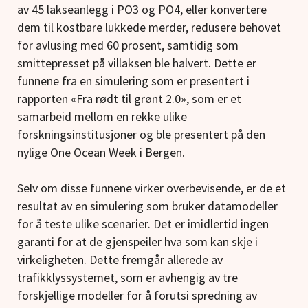
av 45 lakseanlegg i PO3 og PO4, eller konvertere
dem til kostbare lukkede merder, redusere behovet
for avlusing med 60 prosent, samtidig som
smittepresset på villaksen ble halvert. Dette er
funnene fra en simulering som er presentert i
rapporten «Fra rødt til grønt 2.0», som er et
samarbeid mellom en rekke ulike
forskningsinstitusjoner og ble presentert på den
nylige One Ocean Week i Bergen.
Selv om disse funnene virker overbevisende, er de et
resultat av en simulering som bruker datamodeller
for å teste ulike scenarier. Det er imidlertid ingen
garanti for at de gjenspeiler hva som kan skje i
virkeligheten. Dette fremgår allerede av
trafikklyssystemet, som er avhengig av tre
forskjellige modeller for å forutsi spredning av