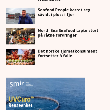
Seafood People karret seg
såvidt i pluss i fjor
North Sea Seafood tapte stort
på råtne fordringer
Det norske sjømatkonsument
fortsetter å falle