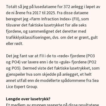
Totalt så jeg på lusedataene for 372 anlegg i løpet av
de ni årene fra 2017 til 2025. Fra disse dataene
beregnet jeg «Farm Infraction Index» (FII), som
tilsvarer det faktiske lusetrykket for alle seks
fjordene, og sammenlignet det deretter med
trafikklysklassifiseringen, dvs. om det er grønt, gult
eller rødt.
Det jeg fant var at FII i de to «røde» fjordene (PO3
og PO4) var lavere enn i de to «gule» fjordene (PO2
og PO5). Dermed viste det faktiske lusetrykket, som
gjenspeiler hva som skjedde på anlegget, et helt
annet utfall enn de modellerte spådommene fra Sea
Lice Expert Group.
Lengde over lusetrykk?
Et medlem av gruppen reagerte på disse resultatene