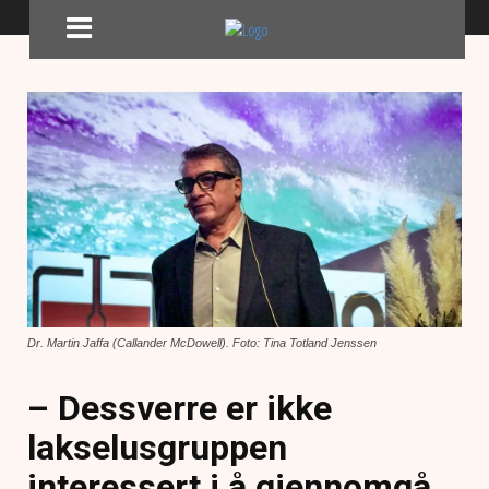
Dr. Martin Jaffa (Callander McDowell). Foto: Tina Totland Jenssen
– Dessverre er ikke
lakselusgruppen
interessert i å gjennomgå