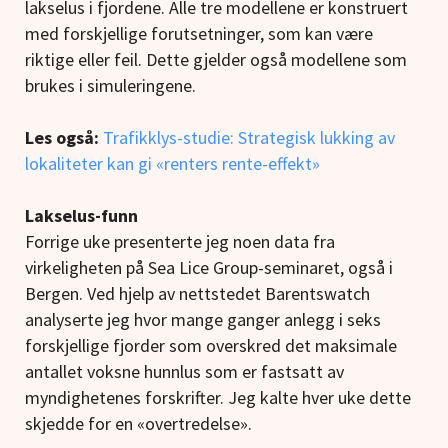
lakselus i fjordene. Alle tre modellene er konstruert
med forskjellige forutsetninger, som kan være
riktige eller feil. Dette gjelder også modellene som
brukes i simuleringene.
Les også:
Trafikklys-studie: Strategisk lukking av
lokaliteter kan gi «renters rente-effekt»
Lakselus-funn
Forrige uke presenterte jeg noen data fra
virkeligheten på Sea Lice Group-seminaret, også i
Bergen. Ved hjelp av nettstedet Barentswatch
analyserte jeg hvor mange ganger anlegg i seks
forskjellige fjorder som overskred det maksimale
antallet voksne hunnlus som er fastsatt av
myndighetenes forskrifter. Jeg kalte hver uke dette
skjedde for en «overtredelse».