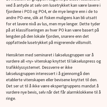
ved å antyde at selv om lusetrykket kan være lavere i
fjordene i PO3 og PO4, er de mye lengre enn i de to
andre PO-ene, slik at fisken muligens kan bli utsatt
for et lavere nivå av lus, men mye lenger. Dette tyder
på at klassifiseringen av hver PO kan være basert på
lengden på den lokale fjorden, snarere enn det
oppfattede lusetrykket på migrerende villsmolt.
Hensikten med seminaret i lakselusgruppen var å
vurdere all «ny» vitenskap knyttet til lakseluspress og
trafikklyssystemet. Dessverre er ikke
lakselusgruppen interessert i å gjennomgå den
etablerte vitenskapen eller bevisene knyttet til den.
Det ser ut til å ikke være ekspertgruppens mandat å
vurdere nye bevis, selv når det får alarmklokkene til å
ringe.