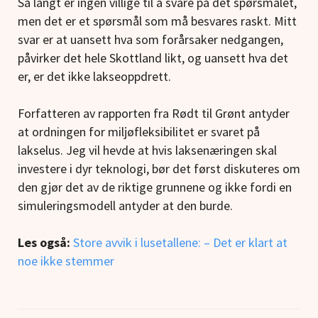
Så langt er ingen villige til å svare på det spørsmålet,
men det er et spørsmål som må besvares raskt. Mitt
svar er at uansett hva som forårsaker nedgangen,
påvirker det hele Skottland likt, og uansett hva det
er, er det ikke lakseoppdrett.
Forfatteren av rapporten fra Rødt til Grønt antyder
at ordningen for miljøfleksibilitet er svaret på
lakselus. Jeg vil hevde at hvis laksenæringen skal
investere i dyr teknologi, bør det først diskuteres om
den gjør det av de riktige grunnene og ikke fordi en
simuleringsmodell antyder at den burde.
Les også:
Store avvik i lusetallene: – Det er klart at
noe ikke stemmer