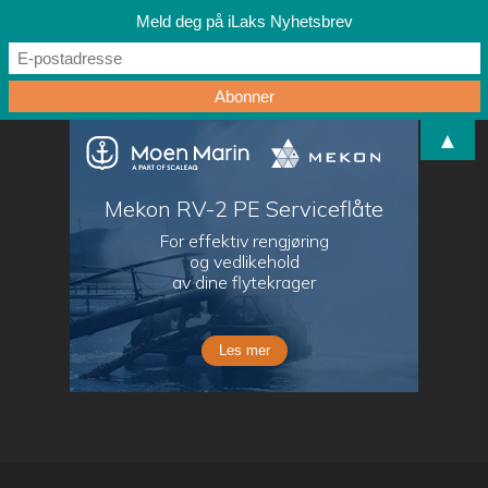
Meld deg på iLaks Nyhetsbrev
▲