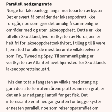
Parallell nedgangsrate
Norge har lakseanlegg langs mesteparten av kysten.
Det er svært få områder der lakseoppdrett ikke
foregår, noe som gjør det umulig å sammenligne
områder med og uten lakseoppdrett. Dette er ikke
tilfelle i Skottland, hvor østkysten av Nordsjøen er
helt fri for lakseoppdrettsaktivitet, i tillegg til å være
hjemsted for alle de mest berømte villakseelvene
som Tay, Tweed og Spey. Til sammenligning er
vestkysten av Atlanterhavet hjemsted for Skottlands
lakseoppdrettsindustri.
Hvis den totale fangsten av villaks med stang og
garn de siste femtifem årene plottes inn i en graf, er
det en klar nedgang i antall fanget fisk. Det
interessante er at nedgangsraten for begge kyster
er nesten parallell, noe som reiser spørsmålet om