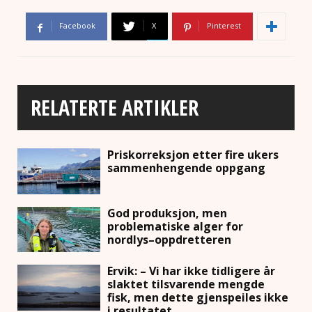
Facebook
X
Pinterest
RELATERTE ARTIKLER
Priskorreksjon etter fire ukers
sammenhengende oppgang
God produksjon, men
problematiske alger for
nordlys–oppdretteren
Ervik: – Vi har ikke tidligere år
slaktet tilsvarende mengde
fisk, men dette gjenspeiles ikke
i resultatet