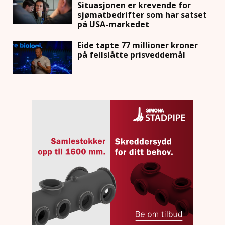
Situasjonen er krevende for
sjømatbedrifter som har satset
på USA-markedet
Eide tapte 77 millioner kroner
på feilslåtte prisveddemål