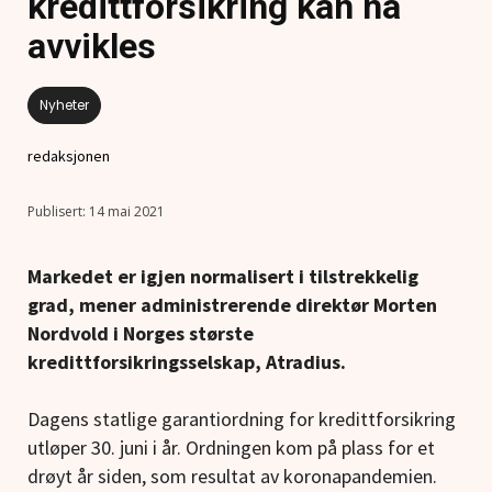
kredittforsikring kan nå
avvikles
Nyheter
redaksjonen
14 mai 2021
Markedet er igjen normalisert i tilstrekkelig
grad, mener administrerende direktør Morten
Nordvold i Norges største
kredittforsikringsselskap, Atradius.
Dagens statlige garantiordning for kredittforsikring
utløper 30. juni i år. Ordningen kom på plass for et
drøyt år siden, som resultat av koronapandemien.