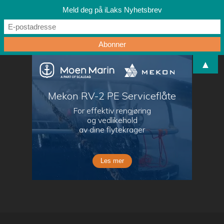
Meld deg på iLaks Nyhetsbrev
▲