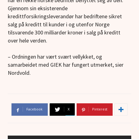
har en rekke norske bedrifter benyttet seg av den.
Gjennom sin eksisterende
kredittforsikringsleverandør har bedriftene sikret
salg på kreditt til kunder i og utenfor Norge
tilsvarende 300 milliarder kroner i salg på kreditt
over hele verden.
– Ordningen har vært svært vellykket, og
samarbeidet med GIEK har fungert utmerket, sier
Nordvold.
Facebook
X
Pinterest