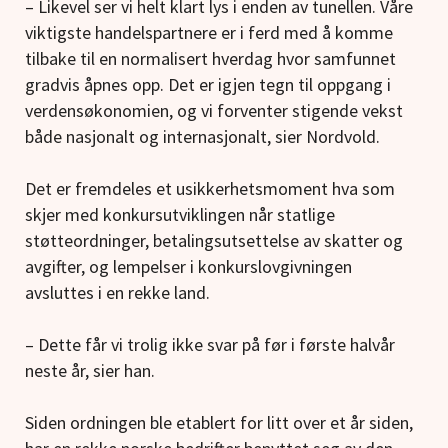
– Likevel ser vi helt klart lys i enden av tunellen. Våre
viktigste handelspartnere er i ferd med å komme
tilbake til en normalisert hverdag hvor samfunnet
gradvis åpnes opp. Det er igjen tegn til oppgang i
verdensøkonomien, og vi forventer stigende vekst
både nasjonalt og internasjonalt, sier Nordvold.
Det er fremdeles et usikkerhetsmoment hva som
skjer med konkursutviklingen når statlige
støtteordninger, betalingsutsettelse av skatter og
avgifter, og lempelser i konkurslovgivningen
avsluttes i en rekke land.
– Dette får vi trolig ikke svar på før i første halvår
neste år, sier han.
Siden ordningen ble etablert for litt over et år siden,