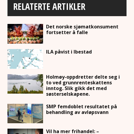
RELATERTE ARTIKLER
Det norske sjømatkonsument
fortsetter å falle
ILA påvist i Ibestad
Holmøy-oppdretter delte seg i
to ved grunnrenteskattens
inntog. Slik gikk det med
søsterselskapene.
SMP femdoblet resultatet på
behandling av avløpsvann
Vil ha mer frihandel: –