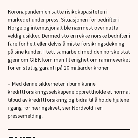
Koronapandemien satte risikokapasiteten i
markedet under press. Situasjonen for bedrifter i
Norge og internasjonalt ble nærmest over natta
veldig usikker. Dermed sto en rekke norske bedrifter i
fare for helt eller delvis å miste forsikringsdekning
på sine kunder. I tett samarbeid med den norske stat
gjennom GIEK kom man til enighet om rammeverket
for en statlig garanti på 20 milliarder kroner.
– Med denne sikkerheten i bunn kunne
kredittforsikringsselskapene opprettholde et normal
tilbud av kredittforsikring og bidra til å holde hjulene
i gang for næringslivet, sier Nordvold i en
pressemelding.