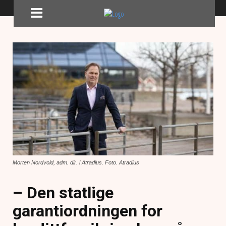
Morten Nordvold, adm. dir. i Atradius. Foto. Atradius
– Den statlige
garantiordningen for