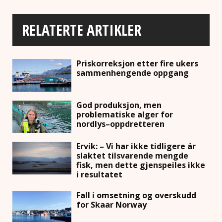
RELATERTE ARTIKLER
Priskorreksjon etter fire ukers
sammenhengende oppgang
God produksjon, men
problematiske alger for
nordlys–oppdretteren
Ervik: – Vi har ikke tidligere år
slaktet tilsvarende mengde
fisk, men dette gjenspeiles ikke
i resultatet
Fall i omsetning og overskudd
for Skaar Norway