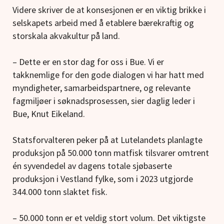
Videre skriver de at konsesjonen er en viktig brikke i
selskapets arbeid med å etablere bærekraftig og
storskala akvakultur på land.
– Dette er en stor dag for oss i Bue. Vi er
takknemlige for den gode dialogen vi har hatt med
myndigheter, samarbeidspartnere, og relevante
fagmiljøer i søknadsprosessen, sier daglig leder i
Bue, Knut Eikeland.
Statsforvalteren peker på at Lutelandets planlagte
produksjon på 50.000 tonn matfisk tilsvarer omtrent
én syvendedel av dagens totale sjøbaserte
produksjon i Vestland fylke, som i 2023 utgjorde
344.000 tonn slaktet fisk.
– 50.000 tonn er et veldig stort volum. Det viktigste