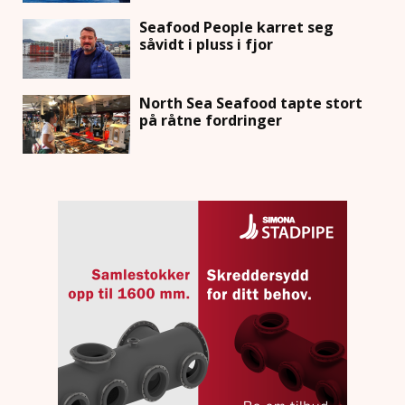
Seafood People karret seg
såvidt i pluss i fjor
North Sea Seafood tapte stort
på råtne fordringer