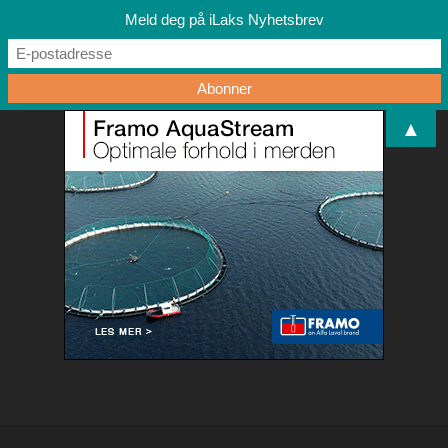
Meld deg på iLaks Nyhetsbrev
▲