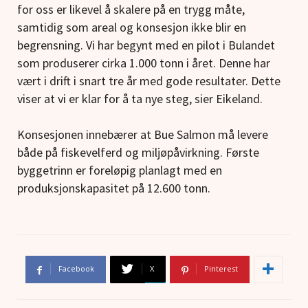
for oss er likevel å skalere på en trygg måte,
samtidig som areal og konsesjon ikke blir en
begrensning. Vi har begynt med en pilot i Bulandet
som produserer cirka 1.000 tonn i året. Denne har
vært i drift i snart tre år med gode resultater. Dette
viser at vi er klar for å ta nye steg, sier Eikeland.
Konsesjonen innebærer at Bue Salmon må levere
både på fiskevelferd og miljøpåvirkning. Første
byggetrinn er foreløpig planlagt med en
produksjonskapasitet på 12.600 tonn.
Facebook
X
Pinterest