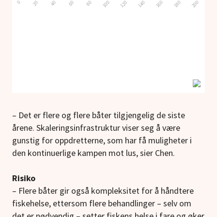
– Det er flere og flere båter tilgjengelig de siste
årene. Skaleringsinfrastruktur viser seg å være
gunstig for oppdretterne, som har få muligheter i
den kontinuerlige kampen mot lus, sier Chen.
Risiko
– Flere båter gir også kompleksitet for å håndtere
fiskehelse, ettersom flere behandlinger – selv om
det er nødvendig – setter fiskens helse i fare og øker