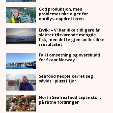
God produksjon, men
problematiske alger for
nordlys–oppdretteren
Ervik: – Vi har ikke tidligere år
slaktet tilsvarende mengde
fisk, men dette gjenspeiles ikke
i resultatet
Fall i omsetning og overskudd
for Skaar Norway
Seafood People karret seg
såvidt i pluss i fjor
North Sea Seafood tapte stort
på råtne fordringer