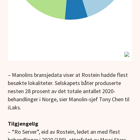
– Manolins bransjedata viser at Rostein hadde flest
besøkte lokaliteter. Selskapets båter produserte
nesten 28 prosent av det totale antallet 2020-
behandlinger i Norge, sier Manolin-sjef Tony Chen til
iLaks.
Tilgjengelig
– “Ro Server”, eid av Rostein, ledet an med flest
behandlinger i 2020 (190), etterfulgt av Mowi Stars