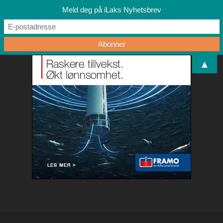
Meld deg på iLaks Nyhetsbrev
▲