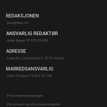
REDAKSJONEN
post@ilaks.no
ANSVARLIG REDAKTØR
Aslak Berge Tlf 970 19 936
ADRESSE
iLaks AS, Leirvikneset 6, 5179 Godvik
MARKEDSANSVARLIG
Trine Forsland
Tlf 922 52 796
Personvernerklaeringen
Personvern og informasjonskapsler