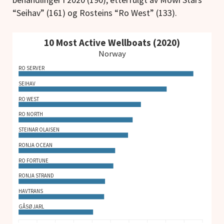
“Seihav” (161) og Rosteins “Ro West” (133).