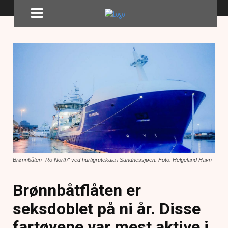
Brønnbåten "Ro North" ved hurtigrutekaia i Sandnessjøen. Foto: Helgeland Havn
Brønnbåtflåten er
seksdoblet på ni år. Disse
fartøyene var mest aktive i