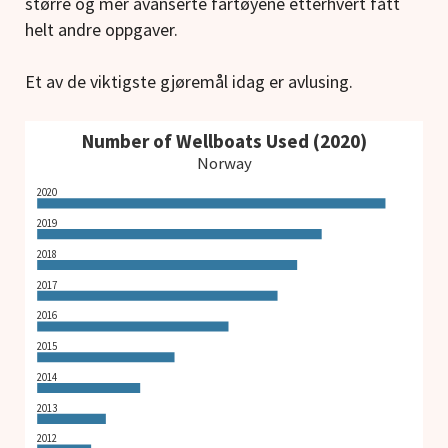
større og mer avanserte fartøyene etterhvert fått
helt andre oppgaver.
Et av de viktigste gjøremål idag er avlusing.