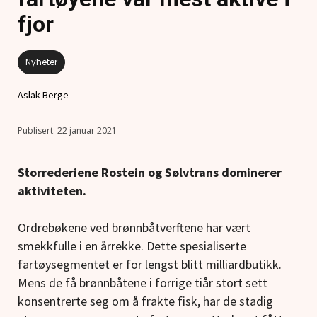
fjor
Nyheter
Aslak Berge
22 januar 2021
Storrederiene Rostein og Sølvtrans dominerer
aktiviteten.
Ordrebøkene ved brønnbåtverftene har vært
smekkfulle i en årrekke. Dette spesialiserte
fartøysegmentet er for lengst blitt milliardbutikk.
Mens de få brønnbåtene i forrige tiår stort sett
konsentrerte seg om å frakte fisk, har de stadig