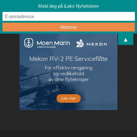
Meld deg på iLaks Nyhetsbrev
▲