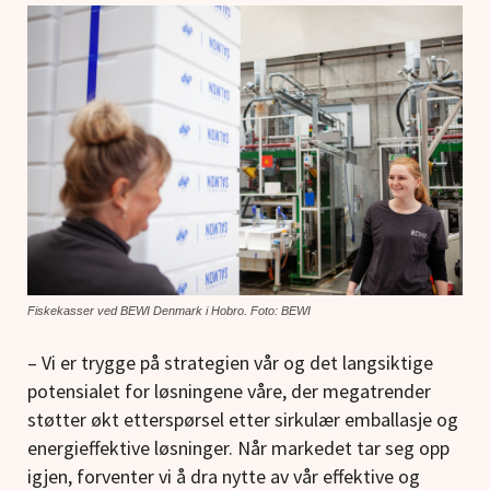
Fiskekasser ved BEWI Denmark i Hobro. Foto: BEWI
– Vi er trygge på strategien vår og det langsiktige
potensialet for løsningene våre, der megatrender
støtter økt etterspørsel etter sirkulær emballasje og
energieffektive løsninger. Når markedet tar seg opp
igjen, forventer vi å dra nytte av vår effektive og