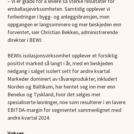
– Vi er glade for å levere så sterke resultater for
emballasjevirksomheten. Samtidig opplever vi
forbedringer i bygg- og anleggsbransjen, men
oppgangen er langsommere og mer beskjeden enn
forventet, sier Christian Bekken, administrerende
direktør i BEWI.
BEWIs isolasjonsvirksomhet opplever et forsiktig
positivt marked så langt i år, med en beskjeden
nedgang i salget isolert sett for andre kvartal.
Markeder dominert av råvareprodukter, inkludert
Norden og Baltikum, har hentet seg inn mer enn
Benelux og Tyskland, hvor det selges mer
spesialiserte løsninger, noe som resulterer i en lavere
EBITDA-margin for segmentet sammenlignet med
andre kvartal 2024.
Vokser