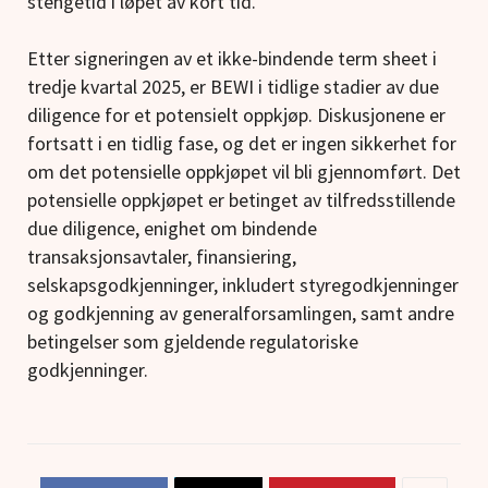
stengetid i løpet av kort tid.
Etter signeringen av et ikke-bindende term sheet i
tredje kvartal 2025, er BEWI i tidlige stadier av due
diligence for et potensielt oppkjøp. Diskusjonene er
fortsatt i en tidlig fase, og det er ingen sikkerhet for
om det potensielle oppkjøpet vil bli gjennomført. Det
potensielle oppkjøpet er betinget av tilfredsstillende
due diligence, enighet om bindende
transaksjonsavtaler, finansiering,
selskapsgodkjenninger, inkludert styregodkjenninger
og godkjenning av generalforsamlingen, samt andre
betingelser som gjeldende regulatoriske
godkjenninger.