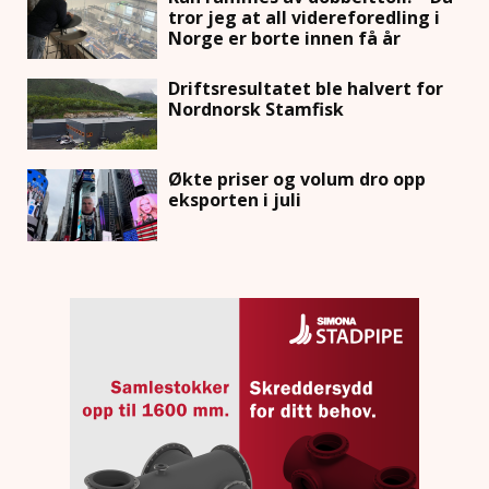
tror jeg at all videreforedling i
Norge er borte innen få år
Driftsresultatet ble halvert for
Nordnorsk Stamfisk
Økte priser og volum dro opp
eksporten i juli