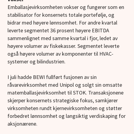
Emballasjevirksomheten vokser og fungerer som en
stabilisator for konsernets totale portefølje, og
bidrar med høyere lønnsomhet. For andre kvartal
leverte segmentet 36 prosent høyere EBITDA
sammenlignet med samme kvartal i fjor, ledet av
høyere volumer av fiskekasser. Segmentet leverte
også høyere volumer av komponenter til HVAC-
systemer og bilindustrien.
I juli hadde BEWI fullført fusjonen av sin
råvarevirksomhet med Unipol og solgt sin omsatte
matemballasjevirksomhet til STOK. Transaksjonene
skjerper konsernets strategiske fokus, samkjører
virksomheten rundt kjernevirksomheten og støtter
forbedret lønnsomhet og langsiktig verdiskaping for
aksjonærene.