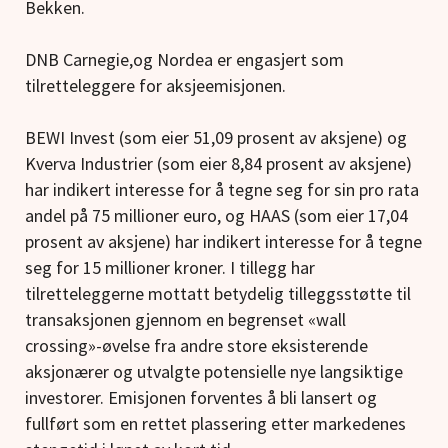
Bekken.
DNB Carnegie,og Nordea er engasjert som
tilretteleggere for aksjeemisjonen.
BEWI Invest (som eier 51,09 prosent av aksjene) og
Kverva Industrier (som eier 8,84 prosent av aksjene)
har indikert interesse for å tegne seg for sin pro rata
andel på 75 millioner euro, og HAAS (som eier 17,04
prosent av aksjene) har indikert interesse for å tegne
seg for 15 millioner kroner. I tillegg har
tilretteleggerne mottatt betydelig tilleggsstøtte til
transaksjonen gjennom en begrenset «wall
crossing»-øvelse fra andre store eksisterende
aksjonærer og utvalgte potensielle nye langsiktige
investorer. Emisjonen forventes å bli lansert og
fullført som en rettet plassering etter markedenes