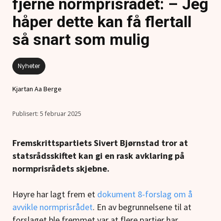
fjerne normprisrådet: – Jeg
håper dette kan få flertall
så snart som mulig
Nyheter
Kjartan Aa Berge
5 februar 2025
Fremskrittspartiets Sivert Bjørnstad tror at
statsrådsskiftet kan gi en rask avklaring på
normprisrådets skjebne.
Høyre har lagt frem et
dokument 8-forslag om å
avvikle normprisrådet
. En av begrunnelsene til at
forslaget ble fremmet var at flere partier har