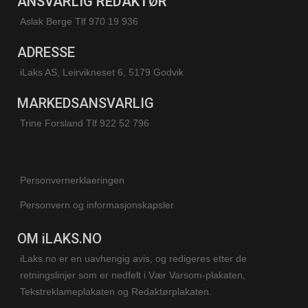
ANSVARLIG REDAKTØR
Aslak Berge Tlf 970 19 936
ADRESSE
iLaks AS, Leirvikneset 6, 5179 Godvik
MARKEDSANSVARLIG
Trine Forsland
Tlf 922 52 796
Personvernerklaeringen
Personvern og informasjonskapsler
OM iLAKS.NO
iLaks.no er en uavhengig avis, og redigeres etter de
retningslinjer som er nedfelt i Vær Varsom-plakaten,
Tekstreklameplakaten og Redaktørplakaten.