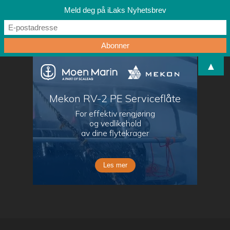
Meld deg på iLaks Nyhetsbrev
▲