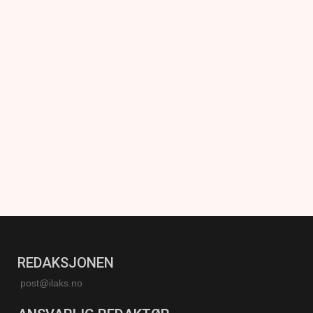
REDAKSJONEN
post@ilaks.no