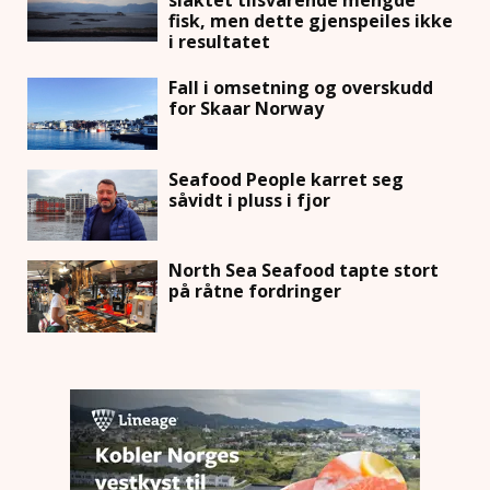
fisk, men dette gjenspeiles ikke
i resultatet
Fall i omsetning og overskudd
for Skaar Norway
Seafood People karret seg
såvidt i pluss i fjor
North Sea Seafood tapte stort
på råtne fordringer