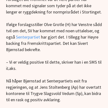
kommet med signaler som tyder på at det ikke
lenger er ryggdekning for normprisrådet i Stortinget.
Ifølge forslagsstiller Olve Grotle (H) har Venstre sådd
tvil om det, SV har kommet med noen uttalelser, og
også
Senterpartiet
har gjort det. I tillegg har Høyre
backing fra Fremskrittspartiet. Det kan Sivert
Bjørnstad bekrefte.
– Vi er veldig positive til dette, skriver han i en SMS til
iLaks.
Nå håper Bjørnstad at Senterpartiets exit fra
regjeringen, og at Jens Stoltenberg (Ap) har overtatt
kontorene til Trygve Slagsvold Vedum (Sp), kan bidra
til en rask og positiv avklaring.