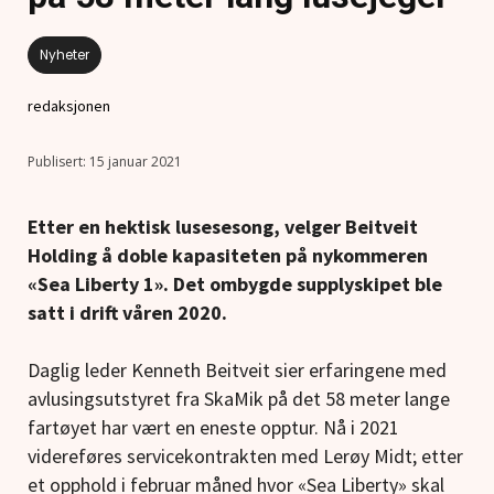
Nyheter
redaksjonen
15 januar 2021
Etter en hektisk lusesesong, velger Beitveit
Holding å doble kapasiteten på nykommeren
«Sea Liberty 1». Det ombygde supplyskipet ble
satt i drift våren 2020.
Daglig leder Kenneth Beitveit sier erfaringene med
avlusingsutstyret fra SkaMik på det 58 meter lange
fartøyet har vært en eneste opptur. Nå i 2021
videreføres servicekontrakten med Lerøy Midt; etter
et opphold i februar måned hvor «Sea Liberty» skal