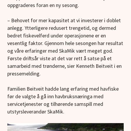
oppgraderes foran en ny sesong.
– Behovet for mer kapasitet at vi investerer i doblet
anlegg. Ytterligere redusert trengetid, og dermed
bedret fiskevelferd under operasjonene er en
vesentlig faktor. Gjennom hele sesongen har resultat
og våre erfaringer med SkaMik vært meget god.
Første driftsår viste at det var rett å satse på et
samarbeid med trønderne, sier Kenneth Beitveit i en
pressemelding.
Familien Beitveit hadde lang erfaring med havfiske
før de valgte å gå inn havbruksnæringa med
servicetjenester og tilhørende samspill med
utstyrsleverandør SkaMik.