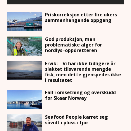
Priskorreksjon etter fire ukers
sammenhengende oppgang
God produksjon, men
problematiske alger for
nordlys–oppdretteren
Ervik: – Vi har ikke tidligere år
slaktet tilsvarende mengde
fisk, men dette gjenspeiles ikke
i resultatet
Fall i omsetning og overskudd
for Skaar Norway
Seafood People karret seg
såvidt i pluss i fjor