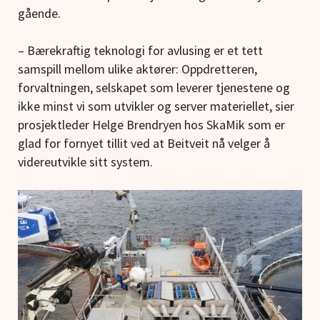
gående.
– Bærekraftig teknologi for avlusing er et tett
samspill mellom ulike aktører: Oppdretteren,
forvaltningen, selskapet som leverer tjenestene og
ikke minst vi som utvikler og server materiellet, sier
prosjektleder Helge Brendryen hos SkaMik som er
glad for fornyet tillit ved at Beitveit nå velger å
videreutvikle sitt system.