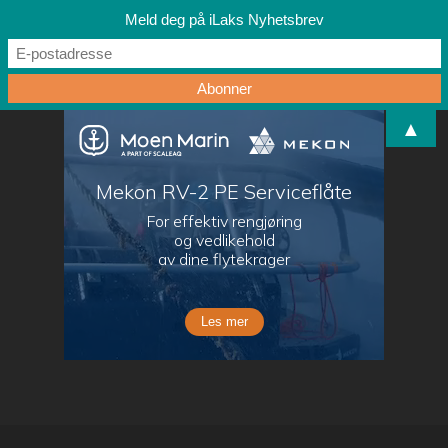
Meld deg på iLaks Nyhetsbrev
▲