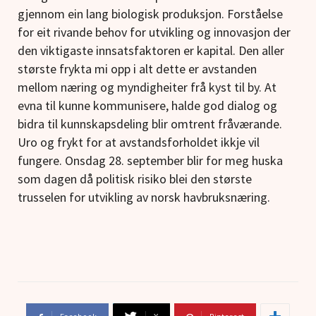
gjennom ein lang biologisk produksjon. Forståelse
for eit rivande behov for utvikling og innovasjon der
den viktigaste innsatsfaktoren er kapital. Den aller
største frykta mi opp i alt dette er avstanden
mellom næring og myndigheiter frå kyst til by. At
evna til kunne kommunisere, halde god dialog og
bidra til kunnskapsdeling blir omtrent fråværande.
Uro og frykt for at avstandsforholdet ikkje vil
fungere. Onsdag 28. september blir for meg huska
som dagen då politisk risiko blei den største
trusselen for utvikling av norsk havbruksnæring.