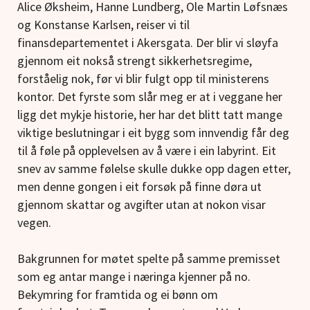
Alice Øksheim, Hanne Lundberg, Ole Martin Løfsnæs
og Konstanse Karlsen, reiser vi til
finansdepartementet i Akersgata. Der blir vi sløyfa
gjennom eit nokså strengt sikkerhetsregime,
forståelig nok, før vi blir fulgt opp til ministerens
kontor. Det fyrste som slår meg er at i veggane her
ligg det mykje historie, her har det blitt tatt mange
viktige beslutningar i eit bygg som innvendig får deg
til å føle på opplevelsen av å være i ein labyrint. Eit
snev av samme følelse skulle dukke opp dagen etter,
men denne gongen i eit forsøk på finne døra ut
gjennom skattar og avgifter utan at nokon visar
vegen.
Bakgrunnen for møtet spelte på samme premisset
som eg antar mange i næringa kjenner på no.
Bekymring for framtida og ei bønn om