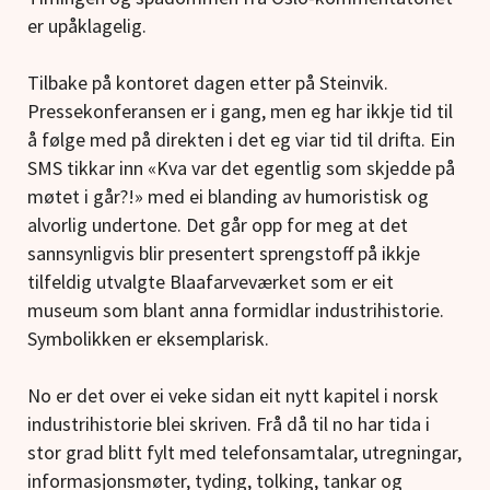
er upåklagelig.
Tilbake på kontoret dagen etter på Steinvik.
Pressekonferansen er i gang, men eg har ikkje tid til
å følge med på direkten i det eg viar tid til drifta. Ein
SMS tikkar inn «Kva var det egentlig som skjedde på
møtet i går?!» med ei blanding av humoristisk og
alvorlig undertone. Det går opp for meg at det
sannsynligvis blir presentert sprengstoff på ikkje
tilfeldig utvalgte Blaafarveværket som er eit
museum som blant anna formidlar industrihistorie.
Symbolikken er eksemplarisk.
No er det over ei veke sidan eit nytt kapitel i norsk
industrihistorie blei skriven. Frå då til no har tida i
stor grad blitt fylt med telefonsamtalar, utregningar,
informasjonsmøter, tyding, tolking, tankar og