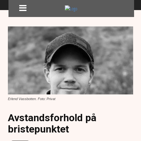
Erlend Vassbotten. Foto: Privat
Avstandsforhold på
bristepunktet