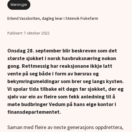
Meninger
Erlend Vassbotten, dagleg leiar i Steinvik Fiskefarm
7 oktober 2022
Onsdag 28. september blir beskreven som det
største sjokket i norsk havbruksnæring nokon
gong. Rettmessig har reaksjonane ikkje latt
vente på seg både i form av børsras og
bekymringsmeldingar som brer seg langs kysten.
Vi spolar tida tilbake eit døgn før sjokket, der eg
sjølv var ein av fleire som fekk anledning til å
møte budbringer Vedum på hans eige kontor i
finansdepartementet.
Saman med fleire av neste generasjons oppdrettera,