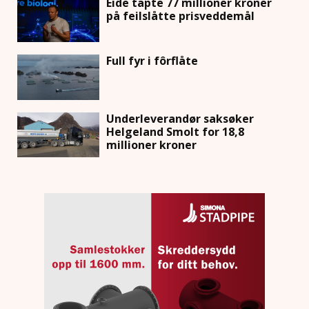
Eide tapte 77 millioner kroner
på feilslåtte prisveddemål
Full fyr i fôrflåte
Underleverandør saksøker
Helgeland Smolt for 18,8
millioner kroner