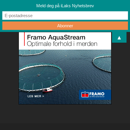
Meld deg på iLaks Nyhetsbrev
▲