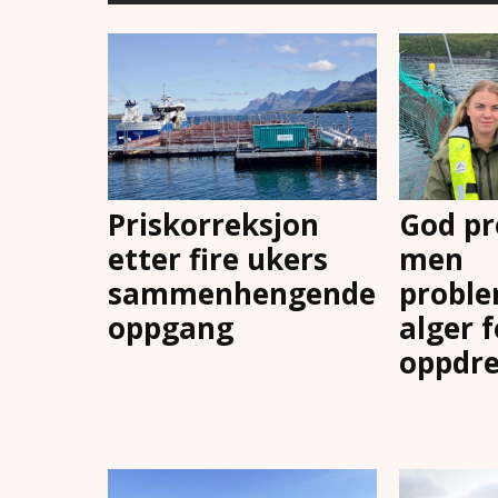
Priskorreksjon
God pr
etter fire ukers
men
sammenhengende
proble
oppgang
alger 
oppdre