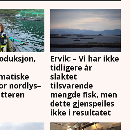
oduksjon,
Ervik: – Vi har ikke
tidligere år
matiske
slaktet
for nordlys–
tilsvarende
tteren
mengde fisk, men
dette gjenspeiles
ikke i resultatet