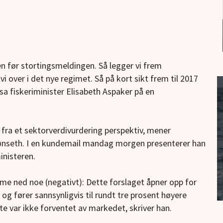
en før stortingsmeldingen. Så legger vi frem
i over i det nye regimet. Så på kort sikt frem til 2017
sa fiskeriminister Elisabeth Aspaker på en
t fra et sektorverdivurdering perspektiv, mener
Tønseth. I en kundemail mandag morgen presenterer han
inisteren.
me ned noe (negativt): Dette forslaget åpner opp for
og fører sannsynligvis til rundt tre prosent høyere
te var ikke forventet av markedet, skriver han.