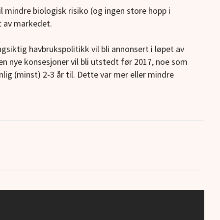
il mindre biologisk risiko (og ingen store hopp i
t av markedet.
gsiktig havbrukspolitikk vil bli annonsert i løpet av
en nye konsesjoner vil bli utstedt før 2017, noe som
lig (minst) 2-3 år til. Dette var mer eller mindre