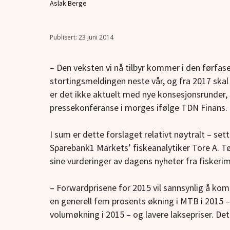
Aslak Berge
23 juni 2014
– Den veksten vi nå tilbyr kommer i den førfas
stortingsmeldingen neste vår, og fra 2017 skal v
er det ikke aktuelt med nye konsesjonsrunder, 
pressekonferanse i morges ifølge TDN Finans.
I sum er dette forslaget relativt nøytralt – set
Sparebank1 Markets’ fiskeanalytiker Tore A. 
sine vurderinger av dagens nyheter fra fiskerim
– Forwardprisene for 2015 vil sannsynlig å kom
en generell fem prosents økning i MTB i 2015 – 
volumøkning i 2015 – og lavere laksepriser. Det