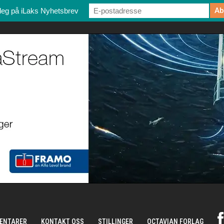
deg på iLaks Nyhetsbrev
ENTARER
KONTAKT OSS
STILLINGER
OCTAVIAN FORLAG