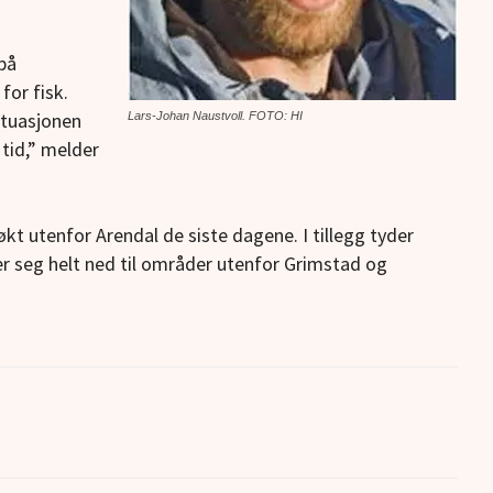
på
for fisk.
tuasjonen
Lars-Johan Naustvoll. FOTO: HI
 tid,” melder
kt utenfor Arendal de siste dagene. I tillegg tyder
er seg helt ned til områder utenfor Grimstad og