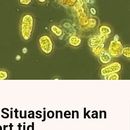
 Situasjonen kan
rt tid