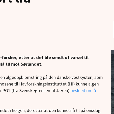
-forsker, etter at det ble sendt ut varsel til
lå til mot Sørlandet.
om en algeoppblomstring på den danske vestkysten, som
ognosene til Havforskningsinstituttet (HI) kunne algen
e i PO1 (fra Svenskegrensen til Jæren)
beskjed om å
landet i helgen, deretter at den kunne slå til på onsdag