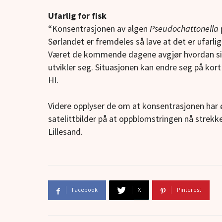
Ufarlig for fisk
“Konsentrasjonen av algen
Pseudochattonella
Sørlandet er fremdeles så lave at det er ufarlig 
Været de kommende dagene avgjør hvordan si
utvikler seg. Situasjonen kan endre seg på kort
HI.
Videre opplyser de om at konsentrasjonen har ø
satelittbilder på at oppblomstringen nå strekk
Lillesand.
Facebook
X
Pinterest