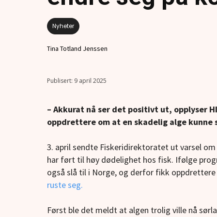
Nyheter
Tina Totland Jenssen
9 april 2025
– Akkurat nå ser det positivt ut, opplyser HI
oppdrettere om at en skadelig alge kunne s
3. april sendte Fiskeridirektoratet ut varsel 
har ført til høy dødelighet hos fisk. Ifølge pr
også slå til i Norge, og derfor fikk oppdretter
ruste seg.
Først ble det meldt at algen trolig ville nå sør