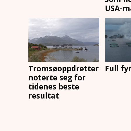
USA-m
Tromsøoppdretter
Full fy
noterte seg for
tidenes beste
resultat