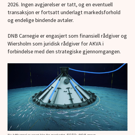
2026. Ingen avgjørelser er tatt, og en eventuell
transaksjon er fortsatt underlagt markedsforhold
og endelige bindende avtaler.
DNB Carnegie er engasjert som finansiell rådgiver og
Wiersholm som juridisk rådgiver for AKVA i
forbindelse med den strategiske gjennomgangen.
Ny luftkuppel er snart klar for markedet. FOTO: AKVA group.