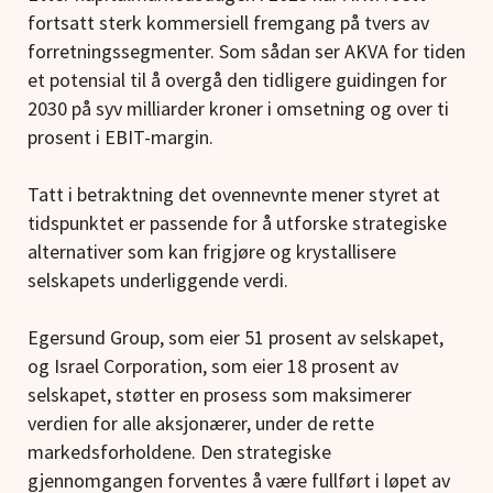
fortsatt sterk kommersiell fremgang på tvers av
forretningssegmenter. Som sådan ser AKVA for tiden
et potensial til å overgå den tidligere guidingen for
2030 på syv milliarder kroner i omsetning og over ti
prosent i EBIT-margin.
Tatt i betraktning det ovennevnte mener styret at
tidspunktet er passende for å utforske strategiske
alternativer som kan frigjøre og krystallisere
selskapets underliggende verdi.
Egersund Group, som eier 51 prosent av selskapet,
og Israel Corporation, som eier 18 prosent av
selskapet, støtter en prosess som maksimerer
verdien for alle aksjonærer, under de rette
markedsforholdene. Den strategiske
gjennomgangen forventes å være fullført i løpet av