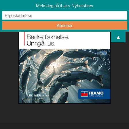
Meld deg på iLaks Nyhetsbrev
▲