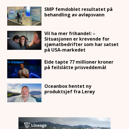
SMP femdoblet resultatet på
behandling av avløpsvann
Vil ha mer frihandel: –
Situasjonen er krevende for
sjømatbedrifter som har satset
på USA-markedet
Eide tapte 77 millioner kroner
på feilslåtte prisveddemål
Oceanbox hentet ny
produktsjef fra Lerøy