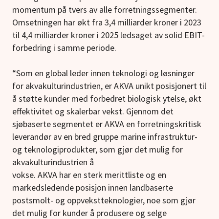
momentum på tvers av alle forretningssegmenter.
Omsetningen har økt fra 3,4 milliarder kroner i 2023
til 4,4 milliarder kroner i 2025 ledsaget av solid EBIT-
forbedring i samme periode.
“Som en global leder innen teknologi og løsninger
for akvakulturindustrien, er AKVA unikt posisjonert til
å støtte kunder med forbedret biologisk ytelse, økt
effektivitet og skalerbar vekst. Gjennom det
sjøbaserte segmentet er AKVA en forretningskritisk
leverandør av en bred gruppe marine infrastruktur-
og teknologiprodukter, som gjør det mulig for
akvakulturindustrien å
vokse. AKVA har en sterk merittliste og en
markedsledende posisjon innen landbaserte
postsmolt- og oppvekstteknologier, noe som gjør
det mulig for kunder å produsere og selge