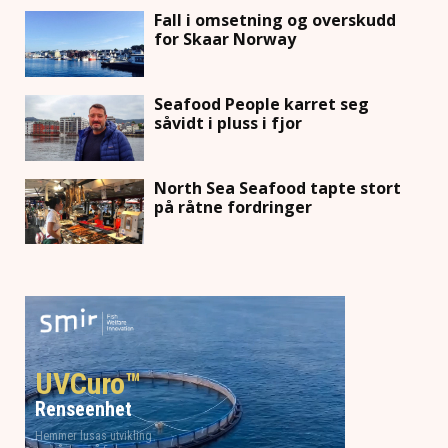
Fall i omsetning og overskudd
for Skaar Norway
Seafood People karret seg
såvidt i pluss i fjor
North Sea Seafood tapte stort
på råtne fordringer