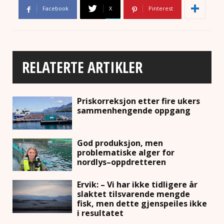
Facebook
X
Pinterest
RELATERTE ARTIKLER
Priskorreksjon etter fire ukers
sammenhengende oppgang
God produksjon, men
problematiske alger for
nordlys–oppdretteren
Ervik: – Vi har ikke tidligere år
slaktet tilsvarende mengde
fisk, men dette gjenspeiles ikke
i resultatet