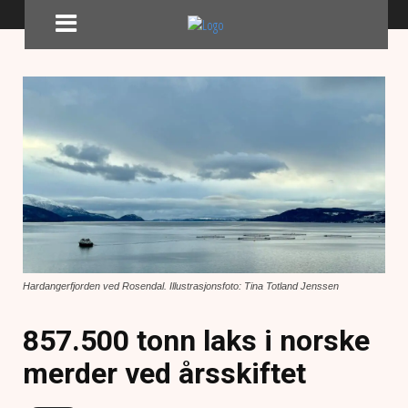
Hardangerfjorden ved Rosendal. Illustrasjonsfoto: Tina Totland Jenssen
857.500 tonn laks i norske
merder ved årsskiftet