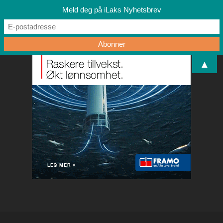
Meld deg på iLaks Nyhetsbrev
▲