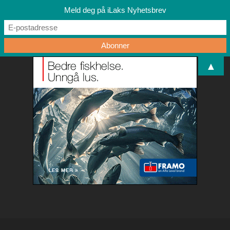
Meld deg på iLaks Nyhetsbrev
▲