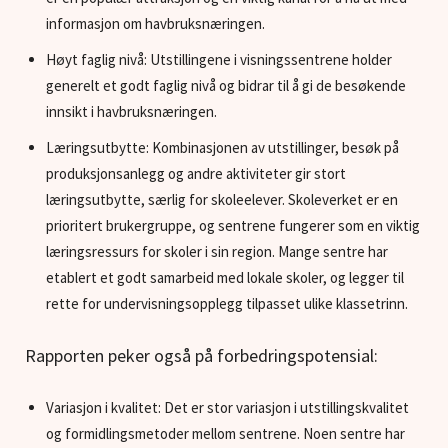
informasjon om havbruksnæringen.
Høyt faglig nivå: Utstillingene i visningssentrene holder
generelt et godt faglig nivå og bidrar til å gi de besøkende
innsikt i havbruksnæringen.
Læringsutbytte: Kombinasjonen av utstillinger, besøk på
produksjonsanlegg og andre aktiviteter gir stort
læringsutbytte, særlig for skoleelever. Skoleverket er en
prioritert brukergruppe, og sentrene fungerer som en viktig
læringsressurs for skoler i sin region. Mange sentre har
etablert et godt samarbeid med lokale skoler, og legger til
rette for undervisningsopplegg tilpasset ulike klassetrinn.
Rapporten peker også på forbedringspotensial:
Variasjon i kvalitet: Det er stor variasjon i utstillingskvalitet
og formidlingsmetoder mellom sentrene. Noen sentre har