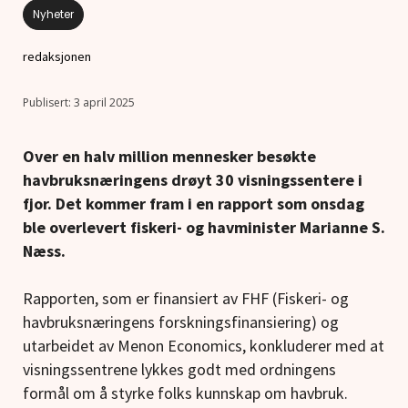
Nyheter
redaksjonen
3 april 2025
Over en halv million mennesker besøkte
havbruksnæringens drøyt 30 visningssentere i
fjor. Det kommer fram i en rapport som onsdag
ble overlevert fiskeri- og havminister Marianne S.
Næss.
Rapporten, som er finansiert av FHF (Fiskeri- og
havbruksnæringens forskningsfinansiering) og
utarbeidet av Menon Economics, konkluderer med at
visningssentrene lykkes godt med ordningens
formål om å styrke folks kunnskap om havbruk.