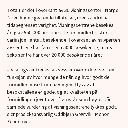
Totalt er det i overkant av 30 visningssenter i Norge.
Noen har evigvarende tillatelser, mens andre har
tidsbegrenset varighet. Visningssentrene besøkes
årlig av 550.000 personer. Det er imidlertid stor
variasjon i antall besøkende. I overkant av halvparten
av sentrene har færre enn 5000 besøkende, mens
seks sentre har over 20.000 besøkende i året.
– Visningssentrenes suksess er overordnet sett en
funksjon av hvor mange de når, og hvor godt de
formidler innsikt om næringen. I lys av at
besøkstallene er gode, og at kvaliteten på
formidlingen jevnt over framstår som høy, er vår
samlede vurdering at visningssentrene lykkes godt,
sier prosjektansvarlig Oddbjørn Grønvik i Menon
Economics.