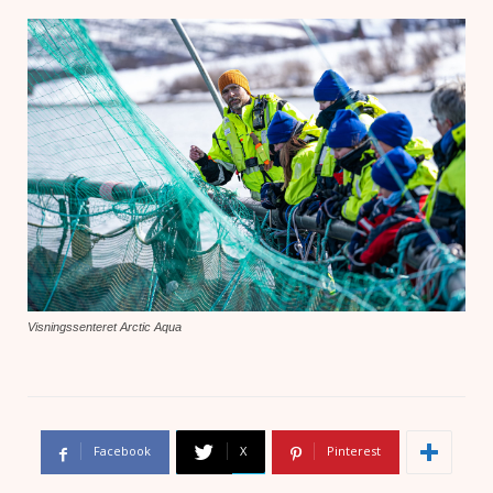
Visningssenteret Arctic Aqua
Facebook
X
Pinterest