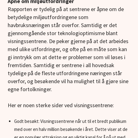
Åpne om miljøutfordringer
Rapporten er tydelig på at sentrene er åpne om de
betydelige miljøutfordringene som
havbruksnæringen står overfor. Samtidig er det
gjennomgående stor teknologioptimisme blant
visningssentrene. De peker gjerne på at det arbeides
med ulike utfordringer, og ofte på en måte som kan
gi inntrykk om at dette er problemer som vil løses i
fremtiden. Samtidig er sentrene i all hovedsak
tydelige på de fleste utfordringene næringen står
overfor, og besøkende vil ha mulighet til å gjøre sine
egne fortolkninger.
Her er noen sterke sider ved visningssentrene:
Godt besøkt: Visningssentrene når ut til et bredt publikum
med over en halv million besøkende i året. Dette viser at de
er en populær attraksjon og en viktig kanal for å nå ut med