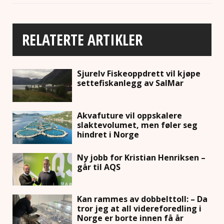
RELATERTE ARTIKLER
Sjurelv Fiskeoppdrett vil kjøpe
settefiskanlegg av SalMar
Akvafuture vil oppskalere
slaktevolumet, men føler seg
hindret i Norge
Ny jobb for Kristian Henriksen –
går til AQS
Kan rammes av dobbelttoll: – Da
tror jeg at all videreforedling i
Norge er borte innen få år