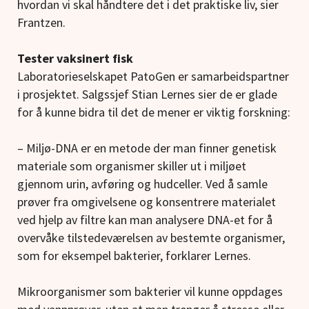
hvordan vi skal håndtere det i det praktiske liv, sier
Frantzen.
Tester vaksinert fisk
Laboratorieselskapet PatoGen er samarbeidspartner
i prosjektet. Salgssjef Stian Lernes sier de er glade
for å kunne bidra til det de mener er viktig forskning:
– Miljø-DNA er en metode der man finner genetisk
materiale som organismer skiller ut i miljøet
gjennom urin, avføring og hudceller. Ved å samle
prøver fra omgivelsene og konsentrere materialet
ved hjelp av filtre kan man analysere DNA-et for å
overvåke tilstedeværelsen av bestemte organismer,
som for eksempel bakterier, forklarer Lernes.
Mikroorganismer som bakterier vil kunne oppdages