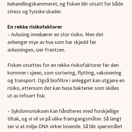
behandlingskammeret, og fisken blir utsatt for både
stress og fysiske skader.
En rekke risikofaktorer
– Avlusing innebærer en stor risiko. Men det
avhenger mye av hva som har skjedd før
avlusningen, sier Frantzen.
Fisken utsettes for en rekke risikofaktorer før den
kommer i sjøen, som sortering, flytting, vaksinering
og transport. Også biofiltre i anlegget kan utgjøre en
risiko, ettersom det kan huse bakterier som skilles
ut av infisert fisk.
– Sykdomsrisikoen kan håndteres med forskjellige
tiltak, og vi vil se på ulike framgangsmåter. Så langt
ser vi at miljø-DNA virker lovende. Så blir spørsmålet