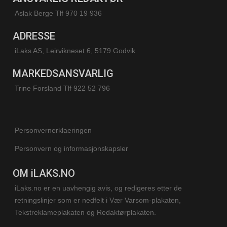
Aslak Berge Tlf 970 19 936
ADRESSE
iLaks AS, Leirvikneset 6, 5179 Godvik
MARKEDSANSVARLIG
Trine Forsland
Tlf 922 52 796
Personvernerklaeringen
Personvern og informasjonskapsler
OM iLAKS.NO
iLaks.no er en uavhengig avis, og redigeres etter de
retningslinjer som er nedfelt i Vær Varsom-plakaten,
Tekstreklameplakaten og Redaktørplakaten.