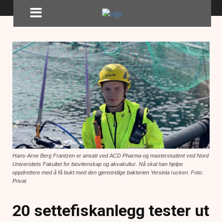
Hans-Arne Berg Frantzen er ansatt ved ACD Pharma og masterstudent ved Nord
Universitets Fakultet for biovitenskap og akvakultur. Nå skal han hjelpe
oppdrettere med å få bukt med den gjenstridige bakterien Yersinia ruckeri. Foto:
Privat
20 settefiskanlegg tester ut