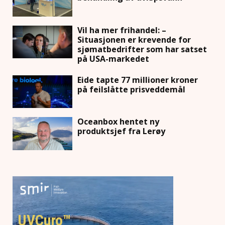
Vil ha mer frihandel: –
Situasjonen er krevende for
sjømatbedrifter som har satset
på USA-markedet
Eide tapte 77 millioner kroner
på feilslåtte prisveddemål
Oceanbox hentet ny
produktsjef fra Lerøy