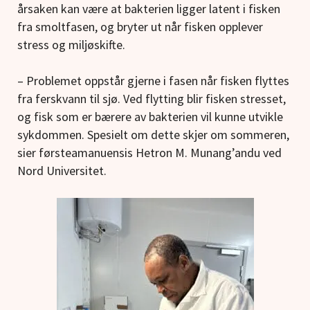
årsaken kan være at bakterien ligger latent i fisken
fra smoltfasen, og bryter ut når fisken opplever
stress og miljøskifte.
– Problemet oppstår gjerne i fasen når fisken flyttes
fra ferskvann til sjø. Ved flytting blir fisken stresset,
og fisk som er bærere av bakterien vil kunne utvikle
sykdommen. Spesielt om dette skjer om sommeren,
sier førsteamanuensis Hetron M. Munang’andu ved
Nord Universitet.