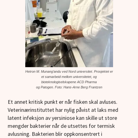
Hetron M. Munang’andu ved Nord universitet. Prosjektet er
et samarbeid mellom universitetet, og
bioteknologiselskapene ACD Pharma
og Patogen. Foto: Hans-Arne Berg Frantzen
Et annet kritisk punkt er når fisken skal avluses.
Veterinærinstituttet har nylig påvist at laks med
latent infeksjon av yersiniose kan skille ut store
mengder bakterier når de utsettes for termisk
avlusning. Bakterien blir oppkonsentrert i