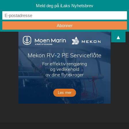
Meld deg på iLaks Nyhetsbrev
▲