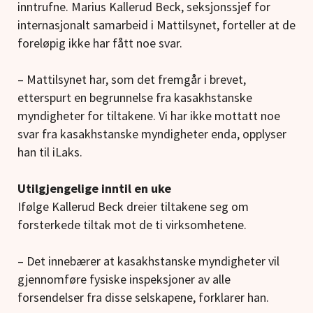
inntrufne. Marius Kallerud Beck, seksjonssjef for
internasjonalt samarbeid i Mattilsynet, forteller at de
foreløpig ikke har fått noe svar.
– Mattilsynet har, som det fremgår i brevet,
etterspurt en begrunnelse fra kasakhstanske
myndigheter for tiltakene. Vi har ikke mottatt noe
svar fra kasakhstanske myndigheter enda, opplyser
han til iLaks.
Utilgjengelige inntil en uke
Ifølge Kallerud Beck dreier tiltakene seg om
forsterkede tiltak mot de ti virksomhetene.
– Det innebærer at kasakhstanske myndigheter vil
gjennomføre fysiske inspeksjoner av alle
forsendelser fra disse selskapene, forklarer han.