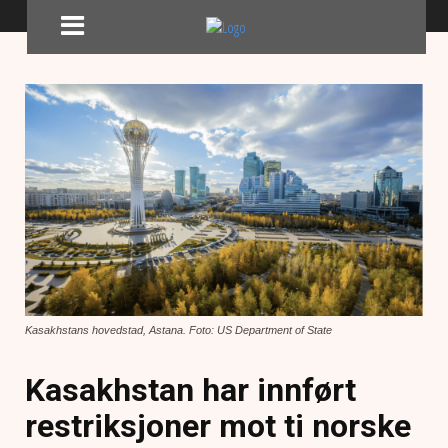
Kasakhstans hovedstad, Astana. Foto: US Department of State
Kasakhstan har innført
restriksjoner mot ti norske