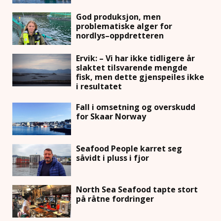
God produksjon, men
problematiske alger for
nordlys–oppdretteren
Ervik: – Vi har ikke tidligere år
slaktet tilsvarende mengde
fisk, men dette gjenspeiles ikke
i resultatet
Fall i omsetning og overskudd
for Skaar Norway
Seafood People karret seg
såvidt i pluss i fjor
North Sea Seafood tapte stort
på råtne fordringer