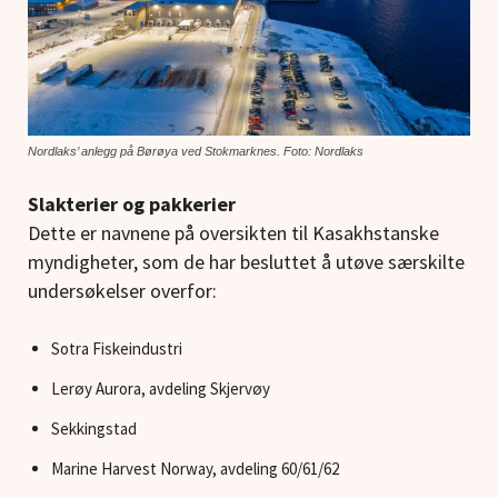
Nordlaks’ anlegg på Børøya ved Stokmarknes. Foto: Nordlaks
Slakterier og pakkerier
Dette er navnene på oversikten til Kasakhstanske
myndigheter, som de har besluttet å utøve særskilte
undersøkelser overfor:
Sotra Fiskeindustri
Lerøy Aurora, avdeling Skjervøy
Sekkingstad
Marine Harvest Norway, avdeling 60/61/62