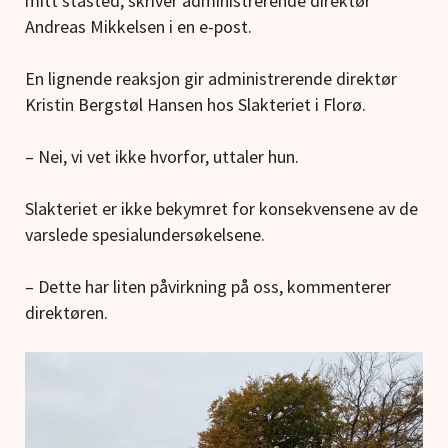
mitt ståsted, skriver administrerende direktør
Andreas Mikkelsen i en e-post.
En lignende reaksjon gir administrerende direktør
Kristin Bergstøl Hansen hos Slakteriet i Florø.
– Nei, vi vet ikke hvorfor, uttaler hun.
Slakteriet er ikke bekymret for konsekvensene av de
varslede spesialundersøkelsene.
– Dette har liten påvirkning på oss, kommenterer
direktøren.