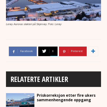
Lerøy Auroras slakteri på Skjervøy. Foto: Lerøy
Facebook
X
Pinterest
RELATERTE ARTIKLER
Priskorreksjon etter fire ukers
sammenhengende oppgang