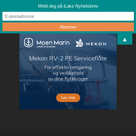
Meld deg på iLaks Nyhetsbrev
▲