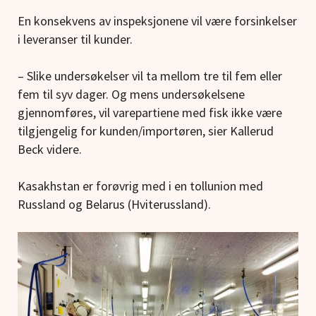
En konsekvens av inspeksjonene vil være forsinkelser
i leveranser til kunder.
– Slike undersøkelser vil ta mellom tre til fem eller
fem til syv dager. Og mens undersøkelsene
gjennomføres, vil varepartiene med fisk ikke være
tilgjengelig for kunden/importøren, sier Kallerud
Beck videre.
Kasakhstan er forøvrig med i en tollunion med
Russland og Belarus (Hviterussland).