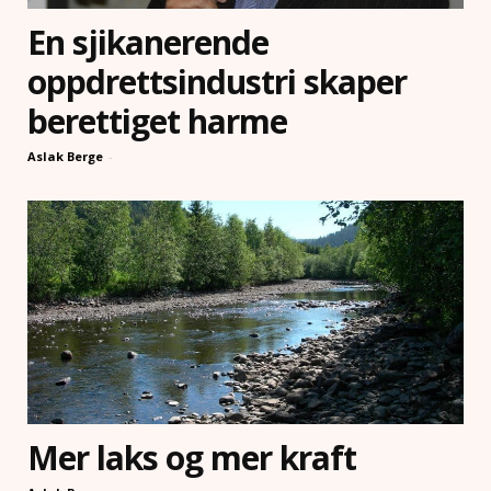
En sjikanerende
oppdrettsindustri skaper
berettiget harme
Aslak Berge
-
Mer laks og mer kraft