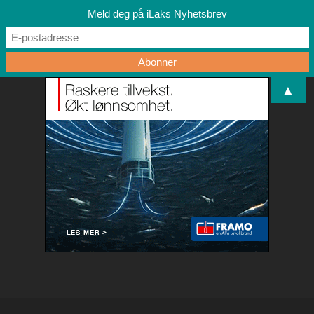
Meld deg på iLaks Nyhetsbrev
▲