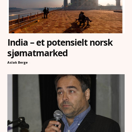
India – et potensielt norsk
sjømatmarked
Aslak Berge
-