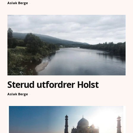
Aslak Berge
-
Sterud utfordrer Holst
Aslak Berge
-