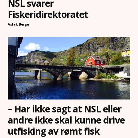
NSL svarer
Fiskeridirektoratet
Aslak Berge
-
– Har ikke sagt at NSL eller
andre ikke skal kunne drive
utfisking av rømt fisk