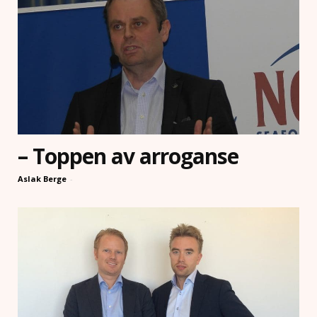
– Toppen av arroganse
Aslak Berge
-